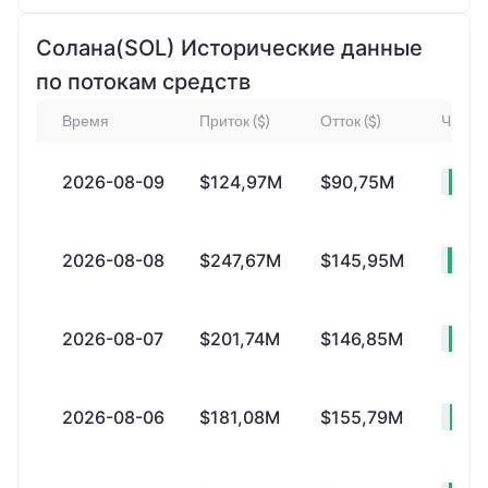
Солана(SOL) Исторические данные
по потокам средств
Время
Приток ($)
Отток ($)
Чистый
2026-08-09
$124,97M
$90,75M
+$
2026-08-08
$247,67M
$145,95M
+$
2026-08-07
$201,74M
$146,85M
+$
2026-08-06
$181,08M
$155,79M
+$