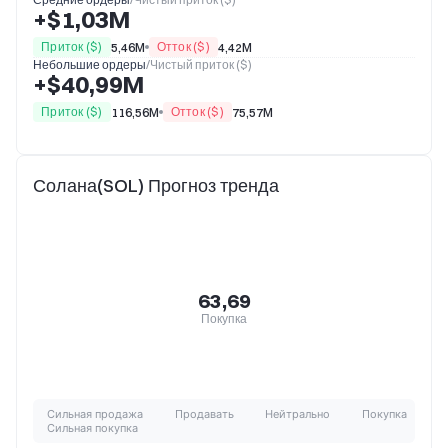
+$1,03M
Приток ($)
Отток ($)
5,46M
4,42M
Небольшие ордеры
/
Чистый приток ($)
+$40,99M
Приток ($)
Отток ($)
116,56M
75,57M
Солана(SOL) Прогноз тренда
63,69
Покупка
Сильная продажа
Продавать
Нейтрально
Покупка
Сильная покупка