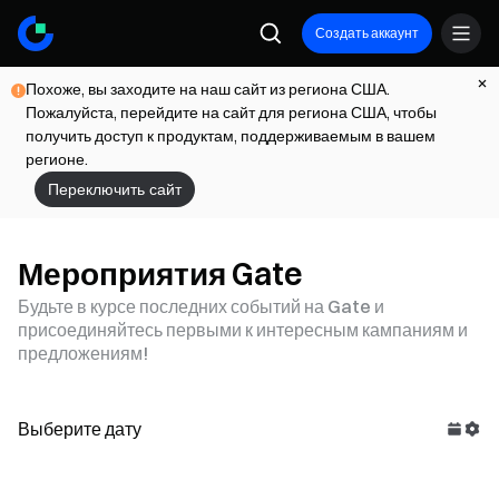
Создать аккаунт
Похоже, вы заходите на наш сайт из региона США.
Пожалуйста, перейдите на сайт для региона США, чтобы
получить доступ к продуктам, поддерживаемым в вашем
регионе.
Переключить сайт
Мероприятия Gate
Будьте в курсе последних событий на Gate и
присоединяйтесь первыми к интересным кампаниям и
предложениям!
Выберите дату