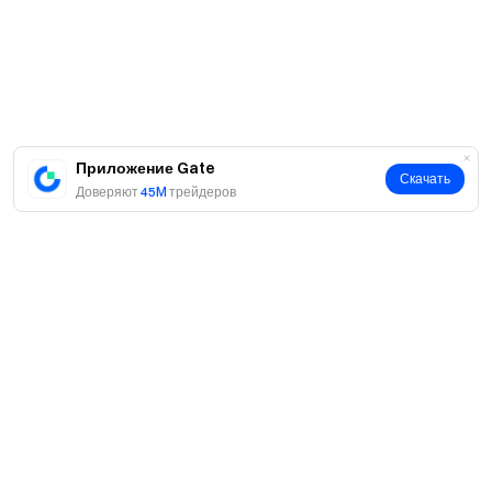
Приложение Gate
Скачать
Доверяют
45M
трейдеров
О нас
О нас
Продукты