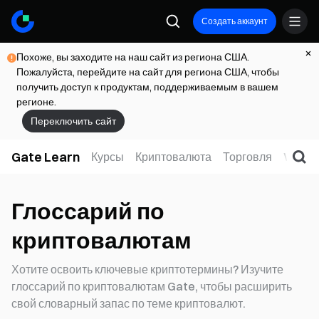
Создать аккаунт
Похоже, вы заходите на наш сайт из региона США.
Пожалуйста, перейдите на сайт для региона США, чтобы
получить доступ к продуктам, поддерживаемым в вашем
регионе.
Переключить сайт
Gate Learn
Курсы
Криптовалюта
Торговля
Web3
Глоссарий по
криптовалютам
Хотите освоить ключевые криптотермины? Изучите
глоссарий по криптовалютам Gate, чтобы расширить
свой словарный запас по теме криптовалют.