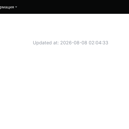
рмация
Updated at: 2026-08-08 02:04:33