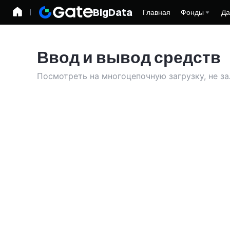
BigData
Главная
Фонды
Да
Ввод и вывод средств
Посмотреть на многоцепочную загрузку, не за