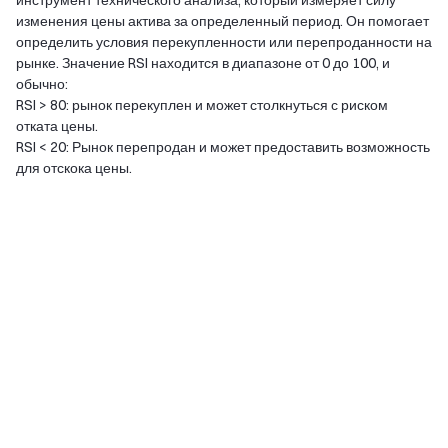
инструмент технического анализа, который измеряет силу
изменения цены актива за определенный период. Он помогает
определить условия перекупленности или перепроданности на
рынке. Значение RSI находится в диапазоне от 0 до 100, и
обычно:
RSI > 80: рынок перекуплен и может столкнуться с риском
отката цены.
RSI < 20: Рынок перепродан и может предоставить возможность
для отскока цены.