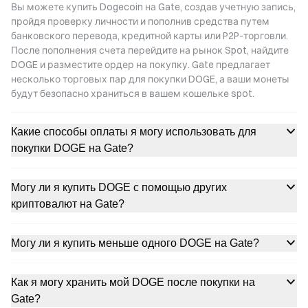
Вы можете купить Dogecoin на Gate, создав учетную запись,
пройдя проверку личности и пополнив средства путем
банковского перевода, кредитной карты или P2P-торговли.
После пополнения счета перейдите на рынок Spot, найдите
DOGE и разместите ордер на покупку. Gate предлагает
несколько торговых пар для покупки DOGE, а ваши монеты
будут безопасно храниться в вашем кошельке spot.
Какие способы оплаты я могу использовать для
покупки DOGE на Gate?
Могу ли я купить DOGE с помощью других
криптовалют на Gate?
Могу ли я купить меньше одного DOGE на Gate?
Как я могу хранить мой DOGE после покупки на
Gate?