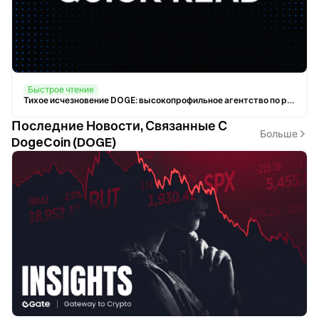
Быстрое чтение
Тихое исчезновение DOGE: высокопрофильное агентство по реформам было расформировано досрочно
Последние Новости, Связанные С
Больше
DogeCoin (DOGE)