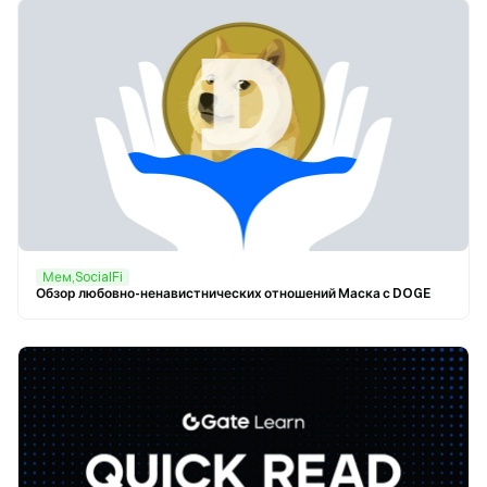
Мем,SocialFi
Обзор любовно-ненавистнических отношений Маска с DOGE