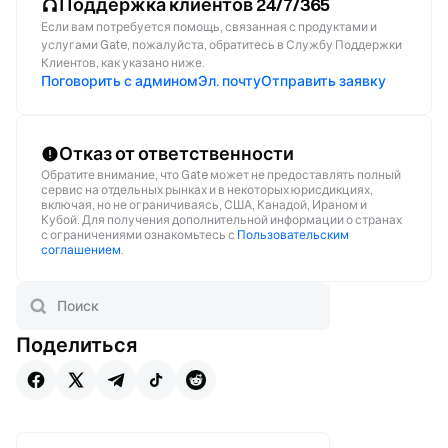
Поддержка клиентов 24/7/365
Если вам потребуется помощь, связанная с продуктами и
услугами Gate, пожалуйста, обратитесь в Службу Поддержки
Клиентов, как указано ниже.
Поговорить с админом
Эл. почту
Отправить заявку
Отказ от ответственности
Обратите внимание, что Gate может не предоставлять полный
сервис на отдельных рынках и в некоторых юрисдикциях,
включая, но не ограничиваясь, США, Канадой, Ираном и
Кубой. Для получения дополнительной информации о странах
с ограничениями ознакомьтесь с
Пользовательским
соглашением
.
Поделиться