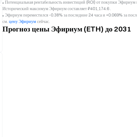
Потенциальная рентабельность инвестиций (ROI) от покупки Эфириум 
Исторический максимум Эфириум составляет ₽401,174.6 .
Эфириум переместился -0.38% за последние 24 часа и +0.069% за пос
см.
цену Эфириум
сейчас.
Прогноз цены Эфириум (ETH) до 2031