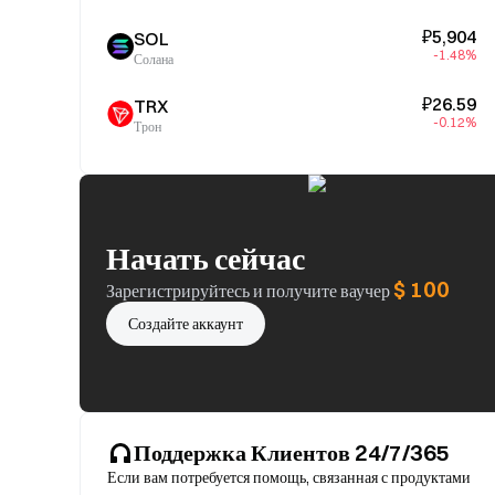
₽5,904
SOL
-1.48%
Солана
₽26.59
TRX
-0.12%
Трон
Начать сейчас
$ 100
Зарегистрируйтесь и получите ваучер
Создайте аккаунт
Поддержка Клиентов 24/7/365
Если вам потребуется помощь, связанная с продуктами