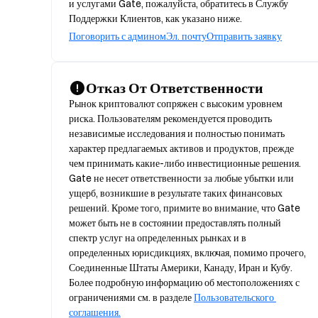
и услугами Gate, пожалуйста, обратитесь в Службу
Поддержки Клиентов, как указано ниже.
Поговорить с админом
Эл. почту
Отправить заявку
Отказ От Ответственности
Рынок криптовалют сопряжен с высоким уровнем 
риска. Пользователям рекомендуется проводить 
независимые исследования и полностью понимать 
характер предлагаемых активов и продуктов, прежде 
чем принимать какие-либо инвестиционные решения. 
Gate не несет ответственности за любые убытки или 
ущерб, возникшие в результате таких финансовых 
решений. Кроме того, примите во внимание, что Gate 
может быть не в состоянии предоставлять полный 
спектр услуг на определенных рынках и в 
определенных юрисдикциях, включая, помимо прочего, 
Соединенные Штаты Америки, Канаду, Иран и Кубу. 
Более подробную информацию об местоположениях с 
ограничениями см. в разделе 
Пользовательского 
соглашения.