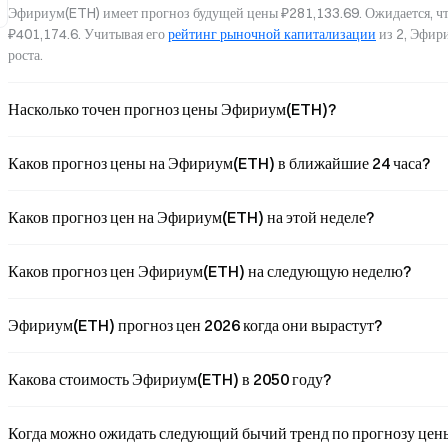
Эфириум(ETH) имеет прогноз будущей цены ₽281,133.69. Ожидается, чт
₽401,174.6. Учитывая его 
рейтинг рыночной капитализации
 из 2, Эфир
роста.
Насколько точен прогноз цены Эфириум(ETH)?
Каков прогноз цены на Эфириум(ETH) в ближайшие 24 часа?
Каков прогноз цен на Эфириум(ETH) на этой неделе?
Каков прогноз цен Эфириум(ETH) на следующую неделю?
Эфириум(ETH) прогноз цен 2026 когда они вырастут?
Какова стоимость Эфириум(ETH) в 2050 году?
Когда можно ожидать следующий бычий тренд по прогнозу це