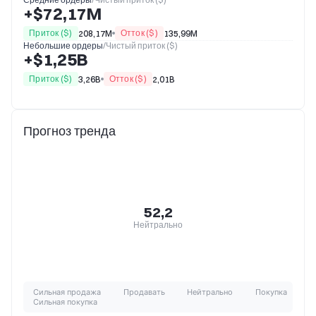
+$72,17M
Приток ($)
Отток ($)
208,17M
135,99M
Небольшие ордеры
/
Чистый приток ($)
+$1,25B
Приток ($)
Отток ($)
3,26B
2,01B
Прогноз тренда
52,2
Нейтрально
Сильная продажа
Продавать
Нейтрально
Покупка
Сильная покупка