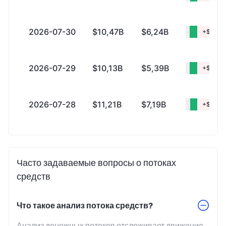
2026-07-30
$10,47B
$6,24B
+$4,22
2026-07-29
$10,13B
$5,39B
+$4,74
2026-07-28
$11,21B
$7,19B
+$4,01
Часто задаваемые вопросы о потоках
средств
Что такое анализ потока средств?
Анализ денежных потоков отслеживает движение 