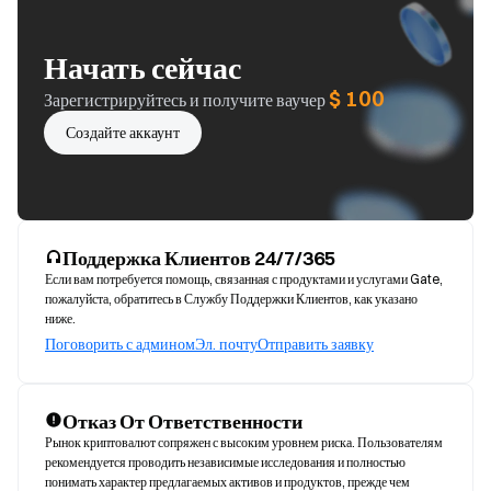
Начать сейчас
$ 100
Зарегистрируйтесь и получите ваучер
Создайте аккаунт
Поддержка Клиентов 24/7/365
Если вам потребуется помощь, связанная с продуктами и услугами Gate,
пожалуйста, обратитесь в Службу Поддержки Клиентов, как указано
ниже.
Поговорить с админом
Эл. почту
Отправить заявку
Отказ От Ответственности
Рынок криптовалют сопряжен с высоким уровнем риска. Пользователям 
рекомендуется проводить независимые исследования и полностью 
понимать характер предлагаемых активов и продуктов, прежде чем 