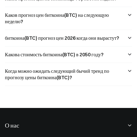
Каков прогноз цен биткоина(BTC) на следующую
неделю?
биткоина(BTC) прогноз цен 2026 когда они вырастут?
Какова стоимость биткоина(BTC) в 2050 году?
Когда можно ожидать следующий бычий тренд по
прогнозу цены биткоина(BTC)?
О нас
О нас