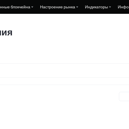
нные блокчейна
Настроение рынка
Индикаторы
Инфо
ния