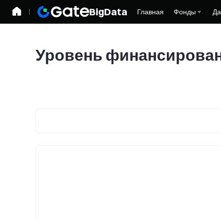
BigData
Главная
Фонды
Да
Уровень финансирова