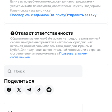
Если вам потребуется помощь, связанная с продуктами и
услугами Gate, пожалуйста, обратитесь в Службу Поддержки
Клиентов, как указано ниже.
Поговорить с админом
Эл. почту
Отправить заявку
Отказ от ответственности
Обратите внимание, что Gate может не предоставлять полный
сервис на отдельных рынках и в некоторых юрисдикциях,
включая, но не ограничиваясь, США, Канадой, Ираном и
Кубой. Для получения дополнительной информации о странах
с ограничениями ознакомьтесь с
Пользовательским
соглашением
.
Поделиться