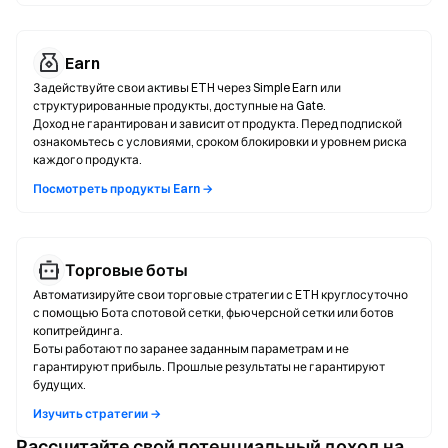
Earn
Задействуйте свои активы ETH через Simple Earn или
структурированные продукты, доступные на Gate.
Доход не гарантирован и зависит от продукта. Перед подпиской
ознакомьтесь с условиями, сроком блокировки и уровнем риска
каждого продукта.
Посмотреть продукты Earn →
Торговые боты
Автоматизируйте свои торговые стратегии с ETH круглосуточно
с помощью Бота спотовой сетки, фьючерсной сетки или ботов
копитрейдинга.
Боты работают по заранее заданным параметрам и не
гарантируют прибыль. Прошлые результаты не гарантируют
будущих.
Изучить стратегии →
Рассчитайте свой потенциальный доход на