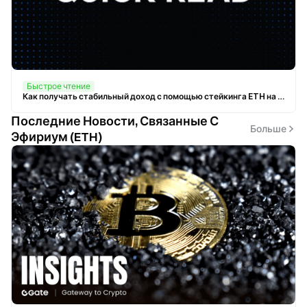
Быстрое чтение
Как получать стабильный доход с помощью стейкинга ETH на Gate под 5,83% годовых (APY) в условиях недавней волатильности ETH
Последние Новости, Связанные С
Больше
Эфириум (ETH)