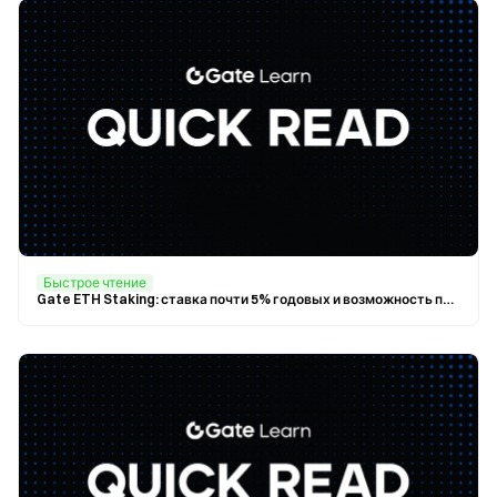
Быстрое чтение
Gate ETH Staking: ставка почти 5% годовых и возможность получить бонусные вознаграждения до 1000 ETH