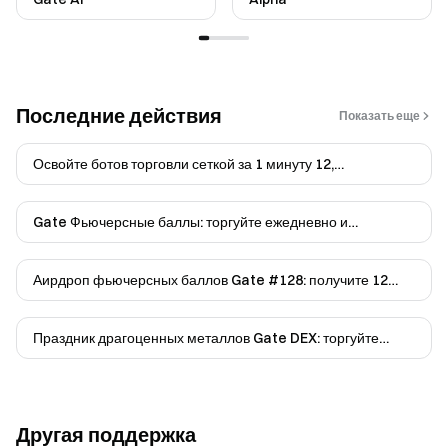
Последние действия
Показать еще
Освойте ботов торговли сеткой за 1 минуту 12,
бесплатно,...
Gate Фьючерсные баллы: торгуйте ежедневно и
получайте до...
Аирдроп фьючерсных баллов Gate #128: получите 12
GUSD и 100 USDT
Праздник драгоценных металлов Gate DEX: торгуйте
бессрочн...
Другая поддержка