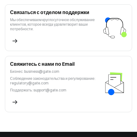
Связаться с отделом поддержки
Мы обеспечиваем круглосуточное обслуживание
клиентов, которое всегда удовлетворит ваши
потребности.
Свяжитесь с нами по Email
Бизнес
:
business@gate.com
Соблюдение законодательства и регулирование
:
regulatory@gate.com
Поддержать
:
support@gate.com