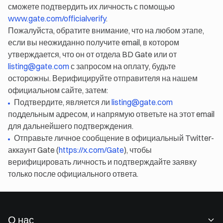
сможете подтвердить их личность с помощью
www.gate.com/officialverify
.
Пожалуйста, обратите внимание, что на любом этапе,
если вы неожиданно получите email, в котором
утверждается, что он от отдела BD Gate или от
listing@gate.com
с запросом на оплату, будьте
осторожны. Верифицируйте отправителя на нашем
официальном сайте, затем:
Подтвердите, является ли
listing@gate.com
поддельным адресом, и напрямую ответьте на этот email
для дальнейшего подтверждения.
Отправьте личное сообщение в официальный Twitter-
аккаунт Gate (
https://x.com/Gate
), чтобы
верифицировать личность и подтверждайте заявку
только после официального ответа.
О нас