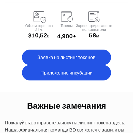
Объем торгов за
Токены
Зарегистрированные
24 ч.
пользователи
$
10,52
58
4,900
+
B
M
Заявка на листинг токенов
Приложение инкубации
Важные замечания
Пожалуйста, отправьте заявку на листинг токена здесь.
Наша официальная команда BD свяжется с вами, и вы