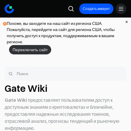
Создать аккаунт
Похоже, вы заходите на наш сайт из региона США.
Пожалуйста, перейдите на сайт для региона США, чтобы
получить доступ к продуктам, поддерживаемым в вашем
регионе.
Переключить сайт
Gate Wiki
Gate Wiki предоставляет пользователям доступ к
доступным знаниям о криптовалютах и блокчейне,
предоставляя надежные исследования токенов,
отраслевой анализ, прогнозы тенденций и рыночную
информацию.