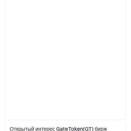
Открытый интерес GateToken(GT) бирж