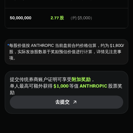
50,000,000
2.77 股
（约 $5,000）
*
每股价值按 ANTHROPIC 当前盘前合约价格估算，约为 $1,800/
股，实际发放股数基于奖励预估价值进行计算，详情见注意事
项。
提交传统券商账户证明可享受
附加奖励
，
单人最高可额外获得
$1,000
等值
ANTHROPIC
股票奖
励
去提交