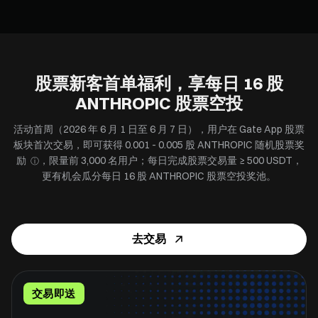
股票新客首单福利，享每日 16 股
ANTHROPIC 股票空投
活动首周（2026 年 6 月 1 日至 6 月 7 日），用户在 Gate App 股票
板块首次交易，即可获得 0.001 - 0.005 股 ANTHROPIC 随机股票奖
励
，限量前 3,000 名用户；每日完成股票交易量 ≥ 500 USDT，
ⓘ
更有机会瓜分每日 16 股 ANTHROPIC 股票空投奖池。
去交易
交易即送