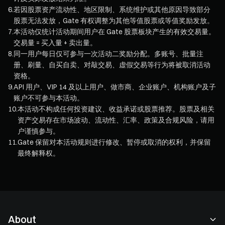
6
.
若因股票资产流动性、地区限制、系统维护或其他原因导致部分
股票无法发放，Gate 有权调整为其他等值股票或等值奖励发放。
7
.
本活动仅统计活动期间用户在 Gate 股票板块产生的有效交易量。
交易量 = 买入量 + 卖出量。
8
.
同一用户每日仅可参与一次活动二奖励分配。多账号、批量注
册、刷量、自买自卖、对敲交易、虚假交易等行为将被取消活动
资格。
9
.
API 用户、VIP 14 及以上用户、做市商、企业账户、机构账户及子
账户不可参与本活动。
10
.
本活动不构成任何投资建议、收益承诺或股票推荐。股票及相关
资产交易存在市场波动、流动性、汇率、政策及合规风险，请用
户谨慎参与。
11
.
Gate 保留对本活动规则进行修改、暂停或取消的权利，并保留
最终解释权。
About