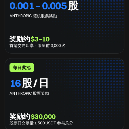
0.001 – 0.005
股
ANTHROPIC 随机股票奖励
奖励约
$3–10
首笔交易即享 · 限量前 3,000 名
每日奖池
16
股 / 日
ANTHROPIC 股票奖励
奖励约
$30,000
股票日交易量 ≥ 500 USDT 参与瓜分