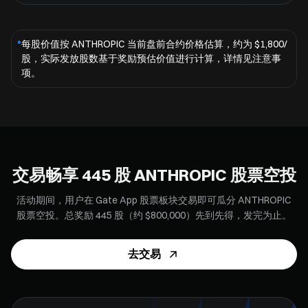
*
每股价值按 ANTHROPIC 当前盘前合约价格估算，约为 $1,800/
股，实际发放股数基于奖励预估价值进行计算，详情见注意事
项。
交易畅享 445 股 ANTHROPIC 股票空投
活动期间，用户在 Gate App 股票板块交易即可瓜分 ANTHROPIC
股票空投。总奖励 445 股（约 $800,000）先到先得，发完为止。
去交易