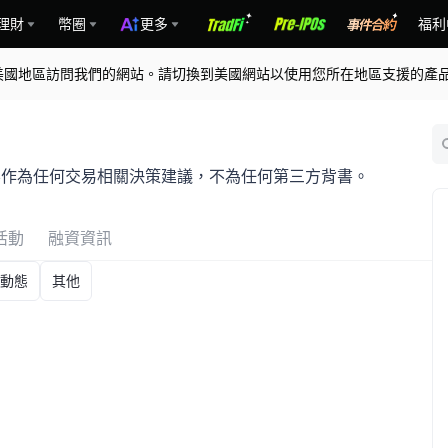
理財
幣圈
更多
福利
美國地區訪問我們的網站。請切換到美國網站以使用您所在地區支援的產
，不作為任何交易相關決策建議，不為任何第三方背書。
活動
融資資訊
動態
其他