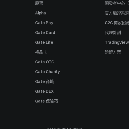
股票
開發者中心（
Alpha
官方驗證渠道
Gate Pay
C2C 商家招
Gate Card
代理計劃
Gate Life
TradingView
禮品卡
跨鏈方案
Gate OTC
Gate Charity
Gate 商城
Gate DEX
Gate 保險箱