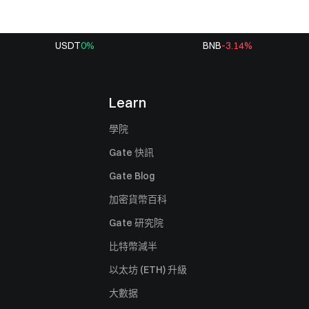
USDT
0
%
BNB
-3.14
%
Learn
學院
Gate 快訊
Gate Blog
加密貨幣百科
Gate 研究院
比特幣減半
以太坊 (ETH) 升級
大數据