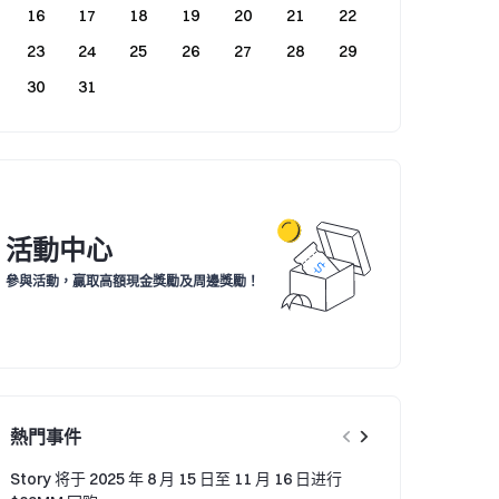
16
17
18
19
20
21
22
23
24
25
26
27
28
29
30
31
活動中心
參與活動，贏取高額現金獎勵及周邊獎勵！
熱門事件
Story 将于 2025 年 8 月 15 日至 11 月 16 日进行