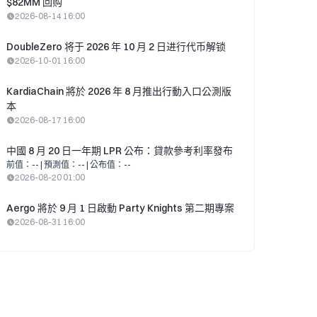
$82MM 回购
2026-08-14 16:00
DoubleZero 将于 2026 年 10 月 2 日进行代币解锁
2026-10-01 16:00
KardiaChain 將於 2026 年 8 月推出行動入口公測版
本
2026-08-17 16:00
中國 8 月 20 日一年期 LPR 公布：貸款參考利率發布
前值
：
--
|
預測值
：
--
|
公布值
：
--
2026-08-20 01:00
Aergo 將於 9 月 1 日啟動 Party Knights 第二期專案
2026-08-31 16:00