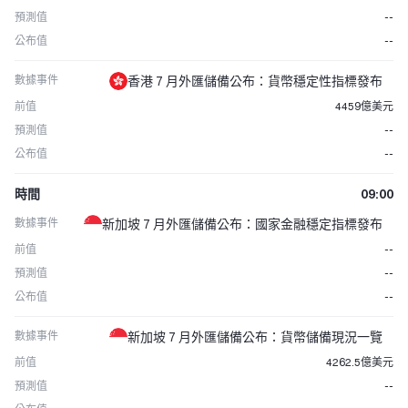
預測值
--
公布值
--
數據事件
香港 7 月外匯儲備公布：貨幣穩定性指標發布
前值
4459億美元
預測值
--
公布值
--
時間
09:00
數據事件
新加坡 7 月外匯儲備公布：國家金融穩定指標發布
前值
--
預測值
--
公布值
--
數據事件
新加坡 7 月外匯儲備公布：貨幣儲備現況一覽
前值
4262.5億美元
預測值
--