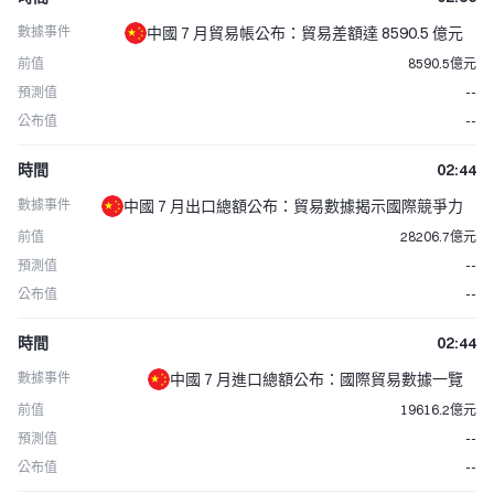
數據事件
中國 7 月貿易帳公布：貿易差額達 8590.5 億元
前值
8590.5億元
預測值
--
公布值
--
時間
02:44
數據事件
中國 7 月出口總額公布：貿易數據揭示國際競爭力
前值
28206.7億元
預測值
--
公布值
--
時間
02:44
數據事件
中國 7 月進口總額公布：國際貿易數據一覽
前值
19616.2億元
預測值
--
公布值
--