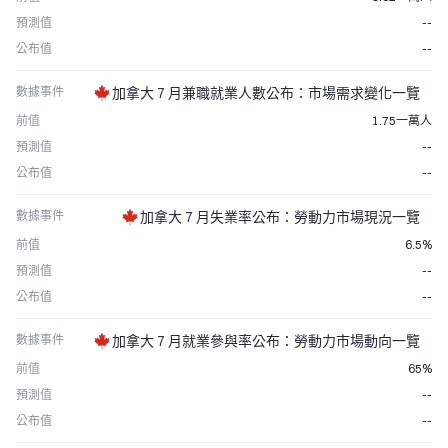
預測值
--
公布值
--
數據事件
加拿大 7 月兼職就業人數公布：市場需求變化一覽
前值
1.75一萬人
預測值
--
公布值
--
數據事件
加拿大 7 月失業率公布：勞動力市場現況一覽
前值
6.5%
預測值
--
公布值
--
數據事件
加拿大 7 月就業參與率公布：勞動力市場動向一覽
前值
65%
預測值
--
公布值
--