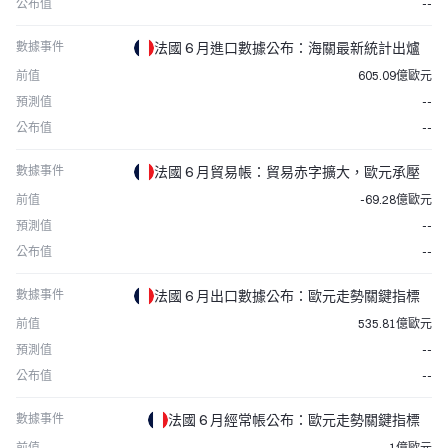
公布值
--
數據事件
法國 6 月進口數據公布：海關最新統計出爐
前值
605.09億歐元
預測值
--
公布值
--
數據事件
法國 6 月貿易帳：貿易赤字擴大，歐元承壓
前值
-69.28億歐元
預測值
--
公布值
--
數據事件
法國 6 月出口數據公布：歐元走勢關鍵指標
前值
535.81億歐元
預測值
--
公布值
--
數據事件
法國 6 月經常帳公布：歐元走勢關鍵指標
前值
-1億歐元