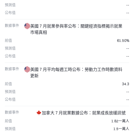
預測值
--
公布值
--
數據事件
美國 7 月就業參與率公布：關鍵經濟指標揭示就業
市場真相
前值
61.50%
預測值
--
公布值
--
數據事件
美國 7 月平均每週工時公布：勞動力工作時數資料
更新
前值
34.3
預測值
--
公布值
--
數據事件
加拿大 7 月就業數據公布：就業成長放緩訊號
前值
1.82一萬人
預測值
1.5一萬人