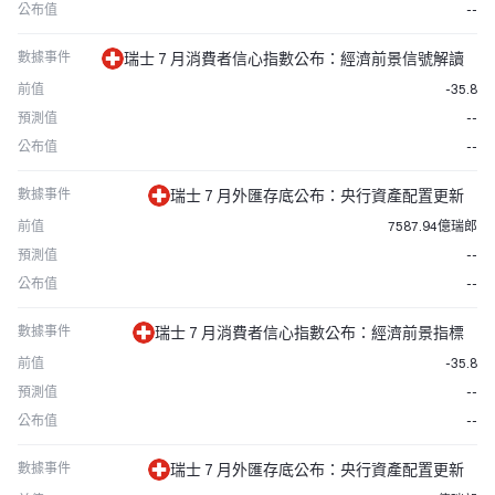
公布值
--
數據事件
瑞士 7 月消費者信心指數公布：經濟前景信號解讀
前值
-35.8
預測值
--
公布值
--
數據事件
瑞士 7 月外匯存底公布：央行資產配置更新
前值
7587.94億瑞郎
預測值
--
公布值
--
數據事件
瑞士 7 月消費者信心指數公布：經濟前景指標
前值
-35.8
預測值
--
公布值
--
數據事件
瑞士 7 月外匯存底公布：央行資產配置更新