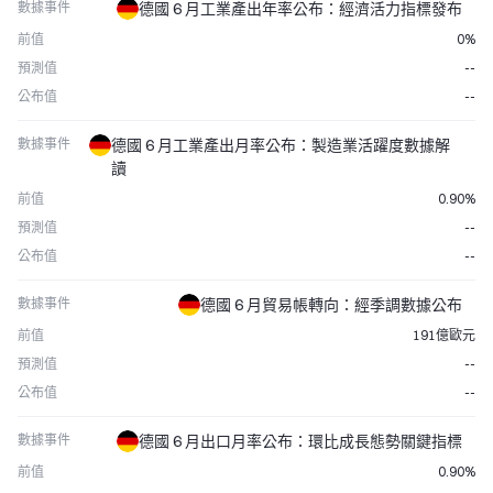
數據事件
德國 6 月工業產出年率公布：經濟活力指標發布
前值
0%
預測值
--
公布值
--
數據事件
德國 6 月工業產出月率公布：製造業活躍度數據解
讀
前值
0.90%
預測值
--
公布值
--
數據事件
德國 6 月貿易帳轉向：經季調數據公布
前值
191億歐元
預測值
--
公布值
--
數據事件
德國 6 月出口月率公布：環比成長態勢關鍵指標
前值
0.90%