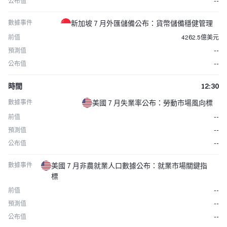
公布值
--
數據事件
新加坡 7 月外匯儲備公布：貨幣儲備穩健管理
前值
4262.5億美元
預測值
--
公布值
--
時間
12:30
數據事件
美國 7 月失業率公布：勞動市場風向標
前值
--
預測值
--
公布值
--
數據事件
美國 7 月非農就業人口數據公布：就業市場關鍵指
標
前值
--
預測值
--
公布值
--