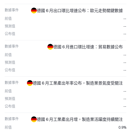
數據事件
德國 6 月出口環比增速公布：歐元走勢關鍵數據
前值
--
預測值
--
公布值
--
數據事件
德國 6 月進口環比增速：貿易數據公布
前值
--
預測值
--
公布值
--
數據事件
德國 6 月工業產出年率公布，製造業景氣度受關注
前值
--
預測值
--
公布值
--
數據事件
德國 6 月工業產出月增，製造業活躍度持續關注
前值
0.9%