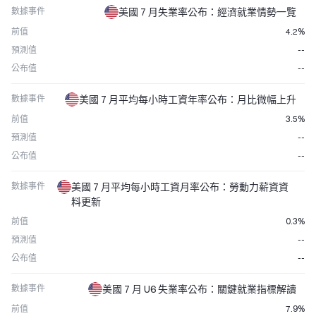
數據事件
美國 7 月失業率公布：經濟就業情勢一覽
前值
4.2%
預測值
--
公布值
--
數據事件
美國 7 月平均每小時工資年率公布：月比微幅上升
前值
3.5%
預測值
--
公布值
--
數據事件
美國 7 月平均每小時工資月率公布：勞動力薪資資
料更新
前值
0.3%
預測值
--
公布值
--
數據事件
美國 7 月 U6 失業率公布：關鍵就業指標解讀
前值
7.9%