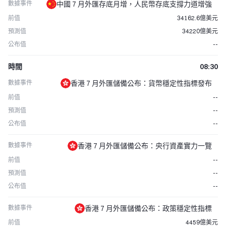
數據事件
中國 7 月外匯存底月增，人民幣存底支撐力道增強
前值
34162.6億美元
預測值
34220億美元
公布值
--
時間
08:30
數據事件
香港 7 月外匯儲備公布：貨幣穩定性指標發布
前值
--
預測值
--
公布值
--
數據事件
香港 7 月外匯儲備公布：央行資產實力一覽
前值
--
預測值
--
公布值
--
數據事件
香港 7 月外匯儲備公布：政策穩定性指標
前值
4459億美元