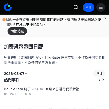
註冊
您似乎正在從美國地區訪問我們的網站。請切換到美國網站以使
用您所在地區支援的產品。
切換站點
加密貨幣幣圈日曆
免責聲明：幣圈日曆內容不代表 Gate 任何立場，不作為任何交易相
關決策建議，不為任何第三方背書。
2026-08-07
今日
熱門事件
KardiaChain 將於 2026 年 8 月推出行動入口公測版本
2026-08-17 16:00