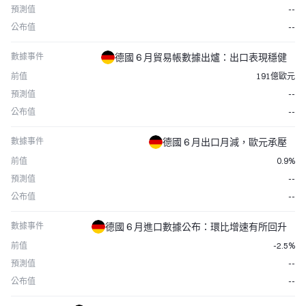
預測值
--
公布值
--
數據事件
德國 6 月貿易帳數據出爐：出口表現穩健
前值
191億歐元
預測值
--
公布值
--
數據事件
德國 6 月出口月減，歐元承壓
前值
0.9%
預測值
--
公布值
--
數據事件
德國 6 月進口數據公布：環比增速有所回升
前值
-2.5%
預測值
--
公布值
--