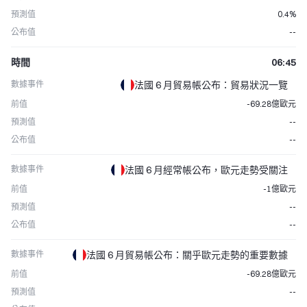
預測值
0.4%
公布值
--
時間
06:45
數據事件
法國 6 月貿易帳公布：貿易狀況一覽
前值
-69.28億歐元
預測值
--
公布值
--
數據事件
法國 6 月經常帳公布，歐元走勢受關注
前值
-1億歐元
預測值
--
公布值
--
數據事件
法國 6 月貿易帳公布：關乎歐元走勢的重要數據
前值
-69.28億歐元
預測值
--