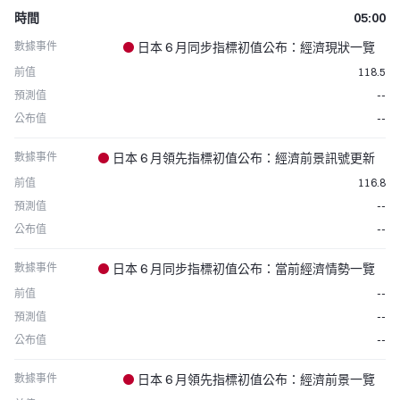
時間
05:00
數據事件
日本 6 月同步指標初值公布：經濟現狀一覽
前值
118.5
預測值
--
公布值
--
數據事件
日本 6 月領先指標初值公布：經濟前景訊號更新
前值
116.8
預測值
--
公布值
--
數據事件
日本 6 月同步指標初值公布：當前經濟情勢一覽
前值
--
預測值
--
公布值
--
數據事件
日本 6 月領先指標初值公布：經濟前景一覽