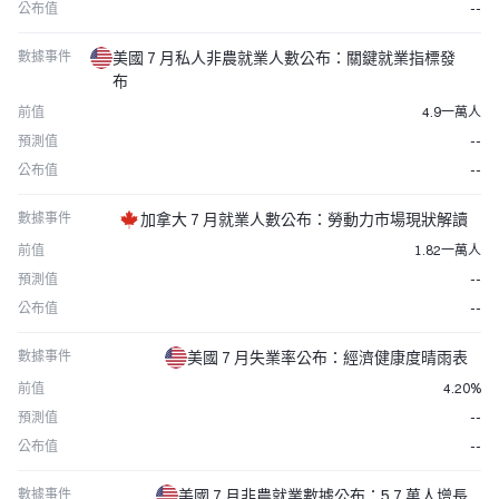
公布值
--
數據事件
美國 7 月私人非農就業人數公布：關鍵就業指標發
布
前值
4.9一萬人
預測值
--
公布值
--
數據事件
加拿大 7 月就業人數公布：勞動力市場現狀解讀
前值
1.82一萬人
預測值
--
公布值
--
數據事件
美國 7 月失業率公布：經濟健康度晴雨表
前值
4.20%
預測值
--
公布值
--
數據事件
美國 7 月非農就業數據公布：5.7 萬人增長