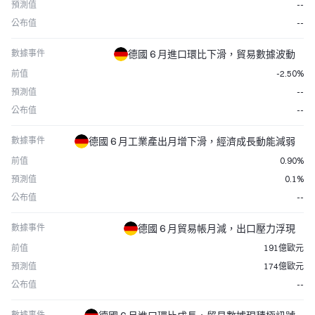
預測值
--
公布值
--
數據事件
德國 6 月進口環比下滑，貿易數據波動
前值
-2.50%
預測值
--
公布值
--
數據事件
德國 6 月工業產出月增下滑，經濟成長動能減弱
前值
0.90%
預測值
0.1%
公布值
--
數據事件
德國 6 月貿易帳月減，出口壓力浮現
前值
191億歐元
預測值
174億歐元
公布值
--
數據事件