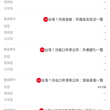
預測值
--
公布值
--
數據事件
台灣 7 月貿易帳：外匯收支狀況一覽
前值
--
預測值
--
公布值
--
數據事件
台灣 7 月進口年率公布：外需變化一覽
前值
--
預測值
--
公布值
--
數據事件
台灣 7 月出口年增率公布：貿易表現一覽
前值
40.3%
預測值
--
公布值
--