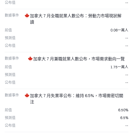
公布值
--
數據事件
加拿大 7 月全職就業人數公布：勞動力市場現狀解
讀
前值
0.06一萬人
預測值
--
公布值
--
數據事件
加拿大 7 月兼職就業人數公布，市場需求動向一覽
前值
1.75一萬人
預測值
--
公布值
--
數據事件
加拿大 7 月失業率公布：維持 6.5%，市場需密切關
注
前值
6.50%
預測值
6.5%
公布值
--