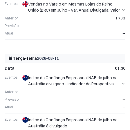
Eventos
Vendas no Varejo em Mesmas Lojas do Reino
Unido (BRC) em Julho - Var. Anual Divulgada: Valor
Anterior 1,70%
Anterior
1.70%
Previsão
--
Atual
--
Terça-feira
2026-08-11
Data
01:30
Eventos
Índice de Confiança Empresarial NAB de julho na
Austrália divulgado - Indicador de Perspectiva
Econômica
Anterior
--
Previsão
--
Atual
--
Eventos
Índice de Confiança Empresarial NAB de julho na
Austrália é divulgado