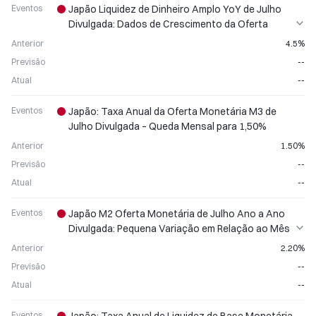
Eventos
Japão Liquidez de Dinheiro Amplo YoY de Julho
Divulgada: Dados de Crescimento da Oferta
Monetária Publicados
Anterior
4.5%
Previsão
--
Atual
--
Eventos
Japão: Taxa Anual da Oferta Monetária M3 de
Julho Divulgada – Queda Mensal para 1,50%
Anterior
1.50%
Previsão
--
Atual
--
Eventos
Japão M2 Oferta Monetária de Julho Ano a Ano
Divulgada: Pequena Variação em Relação ao Mês
Anterior
Anterior
2.20%
Previsão
--
Atual
--
Eventos