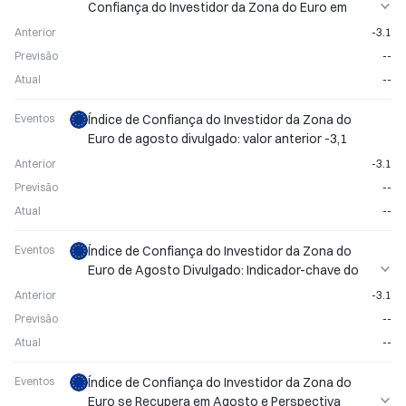
Confiança do Investidor da Zona do Euro em
Agosto
Anterior
-3.1
Previsão
--
Atual
--
Eventos
Índice de Confiança do Investidor da Zona do
Euro de agosto divulgado: valor anterior -3,1
Anterior
-3.1
Previsão
--
Atual
--
Eventos
Índice de Confiança do Investidor da Zona do
Euro de Agosto Divulgado: Indicador-chave do
Sentimento de Mercado
Anterior
-3.1
Previsão
--
Atual
--
Eventos
Índice de Confiança do Investidor da Zona do
Euro se Recupera em Agosto e Perspectiva