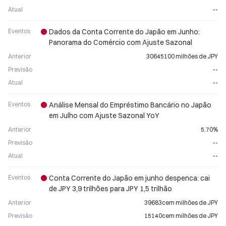
Atual
--
Eventos
Dados da Conta Corrente do Japão em Junho:
Panorama do Comércio com Ajuste Sazonal
Anterior
30645100 milhões de JPY
Previsão
--
Atual
--
Eventos
Análise Mensal do Empréstimo Bancário no Japão
em Julho com Ajuste Sazonal YoY
Anterior
5.70%
Previsão
--
Atual
--
Eventos
Conta Corrente do Japão em junho despenca: cai
de JPY 3,9 trilhões para JPY 1,5 trilhão
Anterior
39683cem milhões de JPY
Previsão
15140cem milhões de JPY