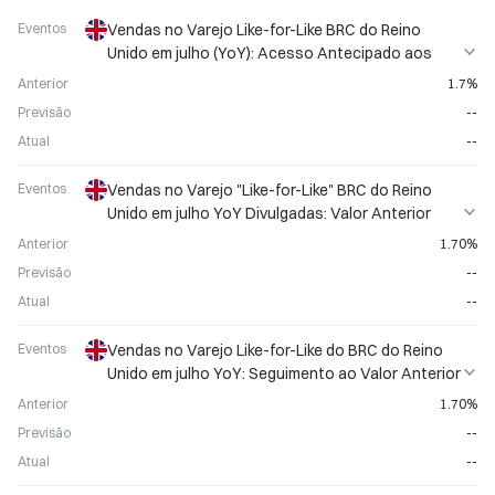
Eventos
Vendas no Varejo Like-for-Like BRC do Reino
Unido em julho (YoY): Acesso Antecipado aos
Dados do Varejo
Anterior
1.7%
Previsão
--
Atual
--
Eventos
Vendas no Varejo "Like-for-Like" BRC do Reino
Unido em julho YoY Divulgadas: Valor Anterior
1,70%
Anterior
1.70%
Previsão
--
Atual
--
Eventos
Vendas no Varejo Like-for-Like do BRC do Reino
Unido em julho YoY: Seguimento ao Valor Anterior
de 1,70%
Anterior
1.70%
Previsão
--
Atual
--