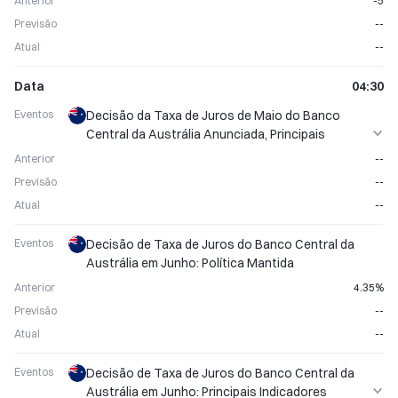
Anterior
-5
Previsão
--
Atual
--
Data
04:30
Eventos
Decisão da Taxa de Juros de Maio do Banco
Central da Austrália Anunciada, Principais
Indicadores Econômicos Mensais
Anterior
--
Previsão
--
Atual
--
Eventos
Decisão de Taxa de Juros do Banco Central da
Austrália em Junho: Política Mantida
Anterior
4.35%
Previsão
--
Atual
--
Eventos
Decisão de Taxa de Juros do Banco Central da
Austrália em Junho: Principais Indicadores