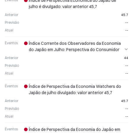
Índice de Perspectiva Econômica do Japão de
julho é divulgado: valor anterior 45,7
Anterior
45.7
Previsão
--
Atual
--
Eventos
Índice Corrente dos Observadores da Economia
do Japão em Julho: Perspectiva do Consumidor
Indicada
Anterior
44
Previsão
--
Atual
--
Eventos
Índice de Perspectiva da Economia Watchers do
Japão de julho divulgado: valor anterior 45,7
Anterior
45.7
Previsão
--
Atual
--
Eventos
Índice de Perspectiva da Economia do Japão em