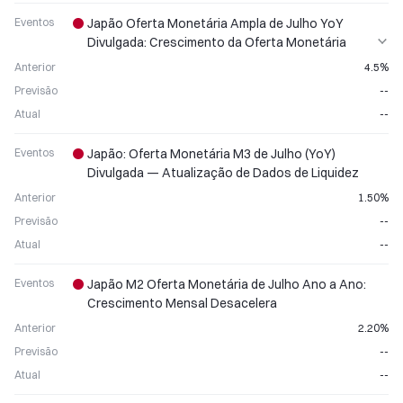
Eventos
Japão Oferta Monetária Ampla de Julho YoY
Divulgada: Crescimento da Oferta Monetária
Desacelera
Anterior
4.5%
Previsão
--
Atual
--
Eventos
Japão: Oferta Monetária M3 de Julho (YoY)
Divulgada — Atualização de Dados de Liquidez
Anterior
1.50%
Previsão
--
Atual
--
Eventos
Japão M2 Oferta Monetária de Julho Ano a Ano:
Crescimento Mensal Desacelera
Anterior
2.20%
Previsão
--
Atual
--