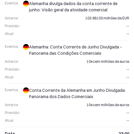
Eventos
Alemanha divulga dados da conta corrente de
junho: Visão geral da atividade comercial
Anterior
103.68100 milhões de EUR
Previsão
--
Atual
--
Eventos
Alemanha: Conta Corrente de Junho Divulgada –
Panorama das Condições Comerciais
Anterior
104cem milhões de euros
Previsão
--
Atual
--
Eventos
Conta Corrente da Alemanha em Junho Divulgada:
Panorama dos Dados Comerciais
Anterior
104cem milhões de euros
Previsão
--
Atual
--
Data
23:00