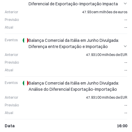
Diferencial de Exportação-Importação Impacta
Diretamente o Movimento do Euro
Anterior
47.93cem milhões de euros
Previsão
--
Atual
--
Eventos
Balança Comercial da Itália em Junho Divulgada:
Diferença entre Exportação e Importação
Influencia Movimento do Euro
Anterior
47.93100 milhões de EUR
Previsão
--
Atual
--
Eventos
Balança Comercial da Itália em Junho Divulgada:
Análise do Diferencial Exportação-Importação
Anterior
47.93100 milhões de EUR
Previsão
--
Atual
--
Data
16:00