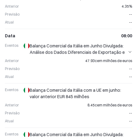
Econômicos Divulgados
Anterior
4.35%
Previsão
--
Atual
--
Data
08:00
Eventos
Balança Comercial da Itália em Junho Divulgada:
Análise dos Dados Diferenciais de Exportação e
Importação
Anterior
47.93cem milhões de euros
Previsão
--
Atual
--
Eventos
Balança Comercial da Itália com a UE em junho:
valor anterior EUR 845 milhões
Anterior
8.45cem milhões de euros
Previsão
--
Atual
--
Eventos
Balança Comercial da Itália em Junho Divulgada: