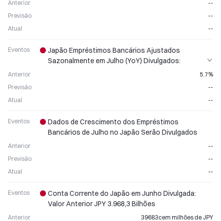
Anterior
--
Previsão
--
Atual
--
Eventos
Japão Empréstimos Bancários Ajustados
Sazonalmente em Julho (YoY) Divulgados:
Crescimento Mensal Contínuo
Anterior
5.7%
Previsão
--
Atual
--
Eventos
Dados de Crescimento dos Empréstimos
Bancários de Julho no Japão Serão Divulgados
Anterior
--
Previsão
--
Atual
--
Eventos
Conta Corrente do Japão em Junho Divulgada:
Valor Anterior JPY 3.968,3 Bilhões
Anterior
39683cem milhões de JPY