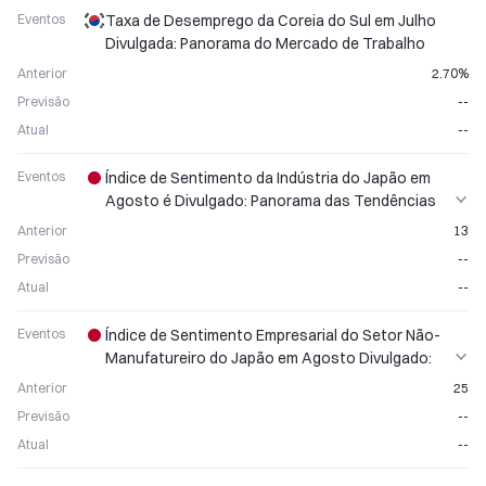
Eventos
Taxa de Desemprego da Coreia do Sul em Julho
Divulgada: Panorama do Mercado de Trabalho
Anterior
2.70%
Previsão
--
Atual
--
Eventos
Índice de Sentimento da Indústria do Japão em
Agosto é Divulgado: Panorama das Tendências
de Confiança Corporativa
Anterior
13
Previsão
--
Atual
--
Eventos
Índice de Sentimento Empresarial do Setor Não-
Manufatureiro do Japão em Agosto Divulgado:
Confiança Corporativa Monitorada
Anterior
25
Previsão
--
Atual
--