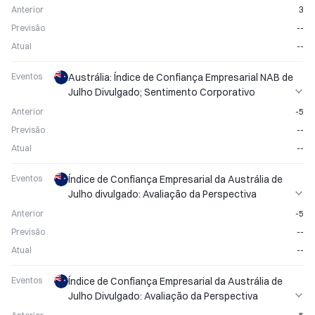
Anterior
3
Previsão
--
Atual
--
Eventos
Austrália: Índice de Confiança Empresarial NAB de
Julho Divulgado; Sentimento Corporativo
Permanece em Observação
Anterior
-5
Previsão
--
Atual
--
Eventos
Índice de Confiança Empresarial da Austrália de
Julho divulgado: Avaliação da Perspectiva
Corporativa
Anterior
-5
Previsão
--
Atual
--
Eventos
Índice de Confiança Empresarial da Austrália de
Julho Divulgado: Avaliação da Perspectiva
Corporativa