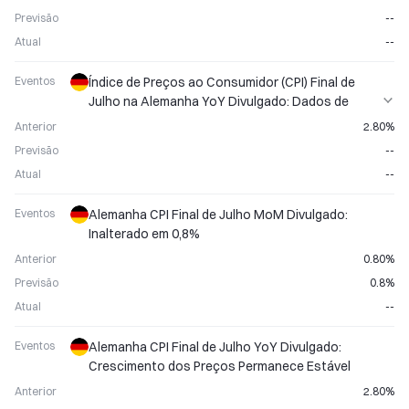
Previsão
--
Atual
--
Eventos
Índice de Preços ao Consumidor (CPI) Final de
Julho na Alemanha YoY Divulgado: Dados de
Inflação Anunciados
Anterior
2.80%
Previsão
--
Atual
--
Eventos
Alemanha CPI Final de Julho MoM Divulgado:
Inalterado em 0,8%
Anterior
0.80%
Previsão
0.8%
Atual
--
Eventos
Alemanha CPI Final de Julho YoY Divulgado:
Crescimento dos Preços Permanece Estável
Anterior
2.80%