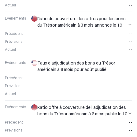
Actuel
--
Evénements
Ratio de couverture des offres pour les bons
du Trésor américain à 3 mois annoncé le 10
août
Précédent
--
Prévisions
--
Actuel
--
Evénements
Taux d'adjudication des bons du Trésor
américain à 6 mois pour août publié
Précédent
--
Prévisions
--
Actuel
--
Evénements
Ratio offre à couverture de l’adjudication des
bons du Trésor américain à 6 mois publié le 10
août
Précédent
--
Prévisions
--