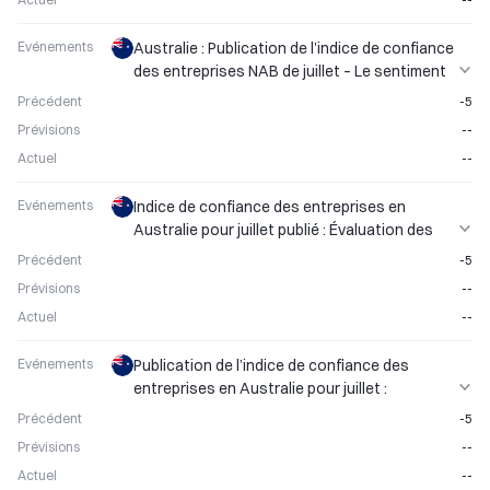
Evénements
Australie : Publication de l’indice de confiance
des entreprises NAB de juillet – Le sentiment
des entreprises reste sous surveillance
Précédent
-5
Prévisions
--
Actuel
--
Evénements
Indice de confiance des entreprises en
Australie pour juillet publié : Évaluation des
perspectives des entreprises
Précédent
-5
Prévisions
--
Actuel
--
Evénements
Publication de l’indice de confiance des
entreprises en Australie pour juillet :
Évaluation des perspectives des sociétés
Précédent
-5
Prévisions
--
Actuel
--