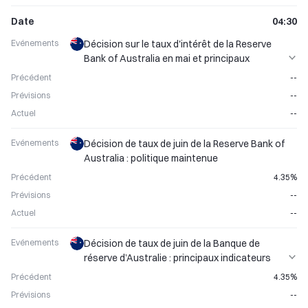
Date
04:30
Evénements
Décision sur le taux d'intérêt de la Reserve
Bank of Australia en mai et principaux
indicateurs économiques mensuels
Précédent
--
Prévisions
--
Actuel
--
Evénements
Décision de taux de juin de la Reserve Bank of
Australia : politique maintenue
Précédent
4.35%
Prévisions
--
Actuel
--
Evénements
Décision de taux de juin de la Banque de
réserve d’Australie : principaux indicateurs
économiques publiés
Précédent
4.35%
Prévisions
--