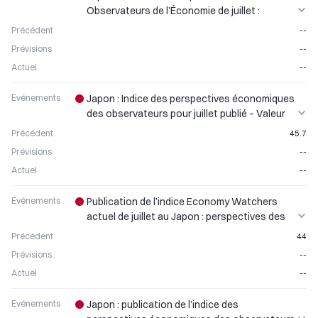
Observateurs de l’Économie de juillet :
Baromètre du Sentiment du Marché
Précédent
--
Prévisions
--
Actuel
--
Evénements
Japon : Indice des perspectives économiques
des observateurs pour juillet publié – Valeur
précédente : 45,7
Précédent
45.7
Prévisions
--
Actuel
--
Evénements
Publication de l’indice Economy Watchers
actuel de juillet au Japon : perspectives des
consommateurs
Précédent
44
Prévisions
--
Actuel
--
Evénements
Japon : publication de l’indice des