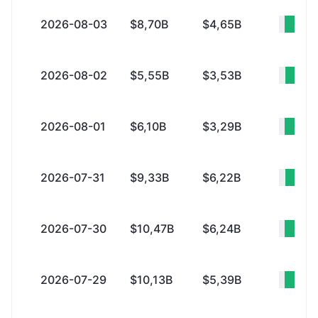
2026-08-03
$8,70B
$4,65B
+$4
2026-08-02
$5,55B
$3,53B
+$2
2026-08-01
$6,10B
$3,29B
+$2
2026-07-31
$9,33B
$6,22B
+$3
2026-07-30
$10,47B
$6,24B
+$4
2026-07-29
$10,13B
$5,39B
+$4