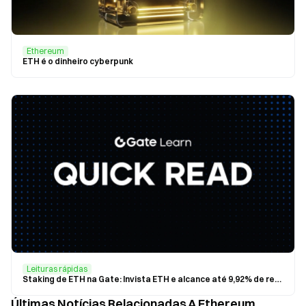
Ethereum
ETH é o dinheiro cyberpunk
Leituras rápidas
Staking de ETH na Gate: Invista ETH e alcance até 9,92% de rendimento anualizado
Últimas Notícias Relacionadas A Ethereum