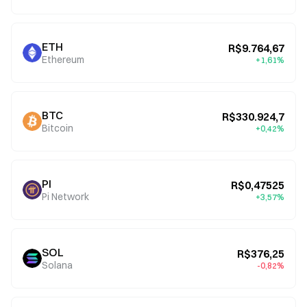
ETH
R$9.764,67
Ethereum
+1,61%
BTC
R$330.924,7
Bitcoin
+0,42%
PI
R$0,47525
Pi Network
+3,57%
SOL
R$376,25
Solana
-0,82%