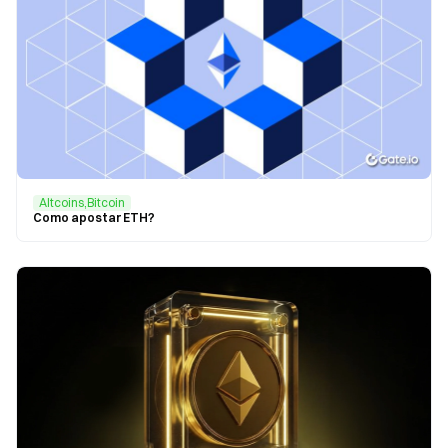
Altcoins,Bitcoin
Como apostar ETH?