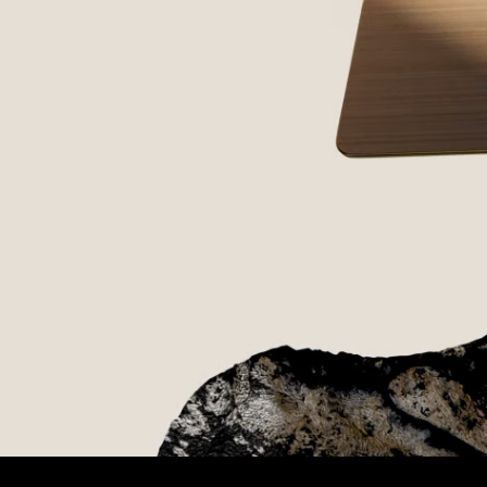
cia VIP Premium