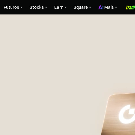
Futuros
Stocks
Earn
Square
Mais