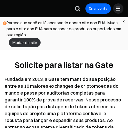
Criar conta
Parece que você está acessando nosso site nos EUA. Mude
para o site dos EUA para acessar os produtos suportados em
sua região.
Mudar de site
Solicite para listar na Gate
Fundada em 2013, a Gate tem mantido sua posição
entre as 10 maiores exchanges de criptomoedas do
mundo e passa por auditorias completas para
garantir 100% de prova de reservas. Nosso processo
de solicitação para listagem de tokens oferece às
equipes de projeto uma plataforma confiável e
robusta para lançar e expandir seus produtos. Ao
entrar no ecossistema diversificado de tokens da