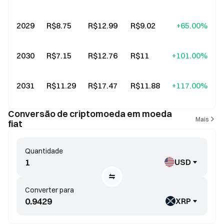
2029
R$8.75
R$12.99
R$9.02
+65.00%
2030
R$7.15
R$12.76
R$11
+101.00%
2031
R$11.29
R$17.47
R$11.88
+117.00%
Conversão de criptomoeda em moeda
Mais
fiat
Quantidade
USD
Converter para
XRP