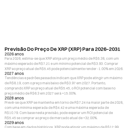
Previsão Do Preço De XRP (XRP) Para 2026–2031
2026 anos
Para 2026, estima-se que XRP atinja um preço médio de R$5.38, com um
máximo esperado de R$7.21 e um mínimo potencial de R$3.93. Comprar
XRP ao preço atual de R$5.45 pode potencialmente render -1.00% em 2026.
2027 anos
Tendências e padrões passados indicam que XRP pode atingir um máximo
de R$8.19, com o preço mais baixo de R$3.97 em 2027. Portanto,
comprando XRP ao preço atual de R$5.45, o ROI potencial com base no
preço médio de R$6.3 em 2027 será +15.00%.
2028 anos
Prevê-se que XRP se mantenha em torno de R$7.24 na maior parte de 2028,
com uma mínima esperada de R$4.42 e uma máxima esperada de
R$10.79. Com base nesta previsão, pode esperar um ROI potencial de
R$5.45 se comprar ao preço de mercado atual de +32.00%.
2029 anos
Com base em dados históricos, XRP pode atingir um máximo de R$12.99,