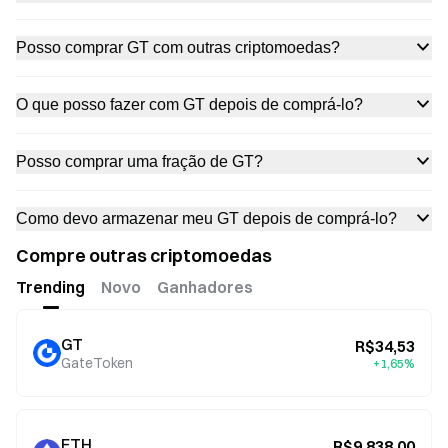
Posso comprar GT com outras criptomoedas?
O que posso fazer com GT depois de comprá-lo?
Posso comprar uma fração de GT?
Como devo armazenar meu GT depois de comprá-lo?
Compre outras criptomoedas
Trending
Novo
Ganhadores
GT
R$34,53
GateToken
+1,65%
ETH
R$9.838,00