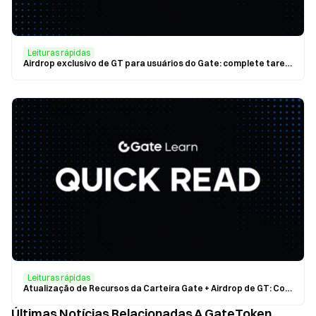
Leituras rápidas
Airdrop exclusivo de GT para usuários do Gate: complete tarefas para compartilhar $20,000 GT
Leituras rápidas
Atualização de Recursos da Carteira Gate + Airdrop de GT: Complete Tarefas para Ganhar $2 em GT
Últimas Notícias Relacionadas A GateToken