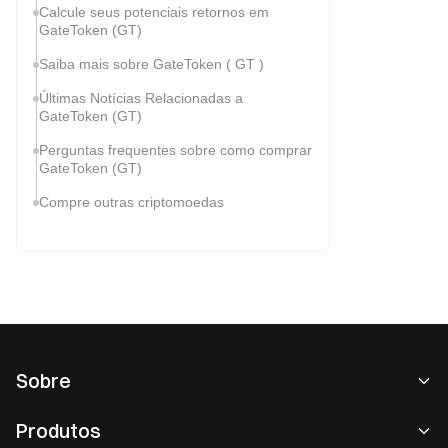
Calcule seus potenciais retornos em
GateToken (GT)
Saiba mais sobre GateToken ( GT )
Últimas Notícias Relacionadas a
GateToken (GT)
Perguntas frequentes sobre como comprar
GateToken (GT)
Compre outras criptomoedas
Sobre
Sobre nós
Produtos