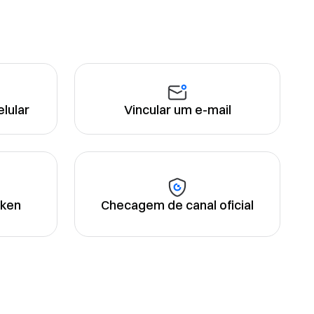
lular
Vincular um e-mail
oken
Checagem de canal oficial