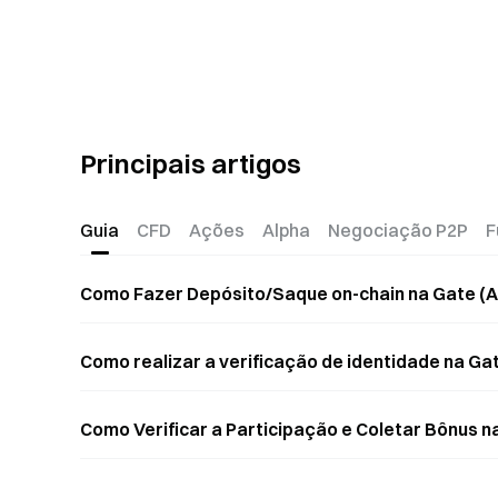
Principais artigos
Guia
CFD
Ações
Alpha
Negociação P2P
F
Como Fazer Depósito/Saque on-chain na Gate (A
Como realizar a verificação de identidade na Ga
Como Verificar a Participação e Coletar Bônus n