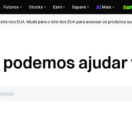
Futuros
Stocks
Earn
Square
Mais
ite nos EUA. Mude para o site dos EUA para acessar os produtos su
podemos ajudar