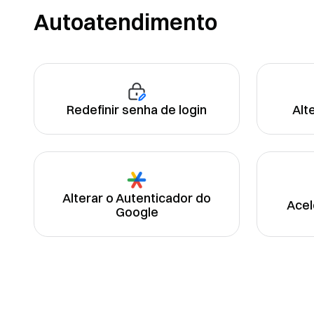
Autoatendimento
Redefinir senha de login
Alt
Alterar o Autenticador do
Acel
Google