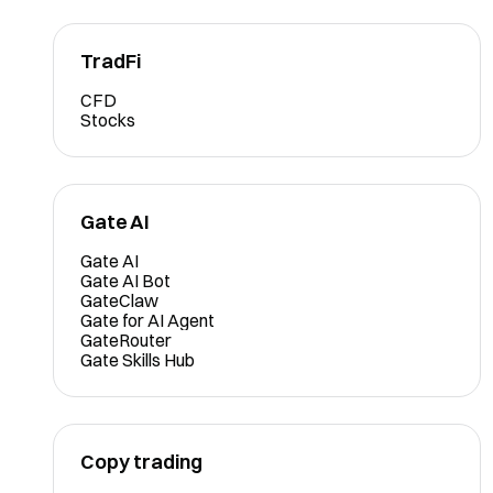
TradFi
CFD
Stocks
Gate AI
Gate AI
Gate AI Bot
GateClaw
Gate for AI Agent
GateRouter
Gate Skills Hub
Copy trading