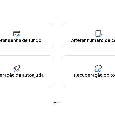
erar senha de fundo
Alterar número de ce
eração da autoajuda
Recuperação do t