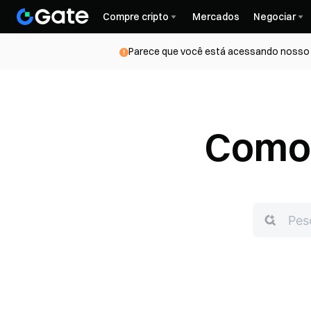
Compre cripto
Mercados
Negociar
Parece que você está acessando nosso s
Como 