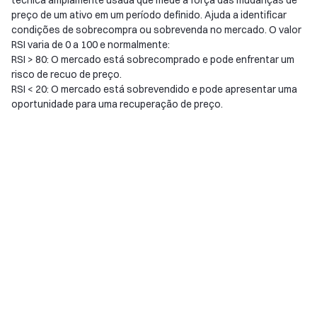
técnica amplamente usada que mede a força das mudanças de
preço de um ativo em um período definido. Ajuda a identificar
condições de sobrecompra ou sobrevenda no mercado. O valor
RSI varia de 0 a 100 e normalmente:
RSI > 80: O mercado está sobrecomprado e pode enfrentar um
risco de recuo de preço.
RSI < 20: O mercado está sobrevendido e pode apresentar uma
oportunidade para uma recuperação de preço.