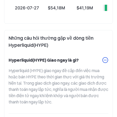
2026-07-27
$54,18M
$41,19M
+$1
Những câu hỏi thường gặp về dòng tiền
Hyperliquid(HYPE)
Hyperliquid(HYPE) Giao ngay là gì?
Hyperliquid (HYPE) giao ngay đề cập đến việc mua 
hoặc bán HYPE theo thời gian thực với giá thị trường 
hiện tại. Trong giao dịch giao ngay, các giao dịch được 
thanh toán ngay lập tức, nghĩa là người mua nhận được 
tiền điện tử ngay khi lệnh khớp và người bán được 
thanh toán ngay lập tức.