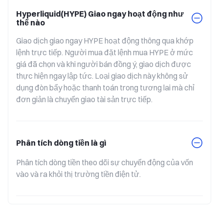
Hyperliquid(HYPE) Giao ngay hoạt động như
thế nào
Giao dịch giao ngay HYPE hoạt động thông qua khớp 
lệnh trực tiếp. Người mua đặt lệnh mua HYPE ở mức 
giá đã chọn và khi người bán đồng ý, giao dịch được 
thực hiện ngay lập tức. Loại giao dịch này không sử 
dụng đòn bẩy hoặc thanh toán trong tương lai mà chỉ 
đơn giản là chuyển giao tài sản trực tiếp.
Phân tích dòng tiền là gì
Phân tích dòng tiền theo dõi sự chuyển động của vốn 
vào và ra khỏi thị trường tiền điện tử.