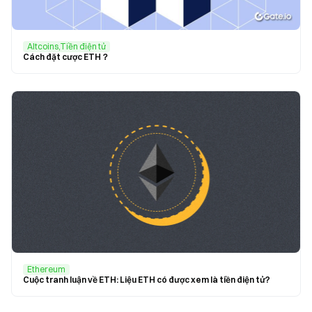
Altcoins,Tiền điện tử
Cách đặt cược ETH？
Ethereum
Cuộc tranh luận về ETH: Liệu ETH có được xem là tiền điện tử?