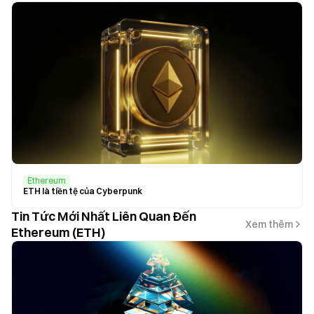
Ethereum
ETH là tiền tệ của Cyberpunk
Tin Tức Mới Nhất Liên Quan Đến
Xem thêm
Ethereum (ETH)