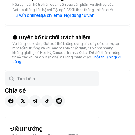
Nếu bạn cần hỗ trợ liên quan đến các sản phẩm và dịch vụ của
Gate, vui lòng liên hệ với Đội ngũ CSKH theo thông tin bên dưới.
Tư vấn online
Địa chỉ email
Nội dung tư vấn
Tuyên bố từ chối trách nhiệm
Vui lòng lưu ý rằng Gate có thể không cung cấp đầy đủ dịch vụ tại
một số thị trường và khu vực pháp lý nhất định, bao gồm nhưng
không giới hạn ở Hoa Kỳ, Canada, Iran và Cuba. Để biết thêm thông
tin về các khu vực bị hạn chế, vui lòng tham khảo
Thỏa thuận người
dùng
.
Chia sẻ
Điều hướng