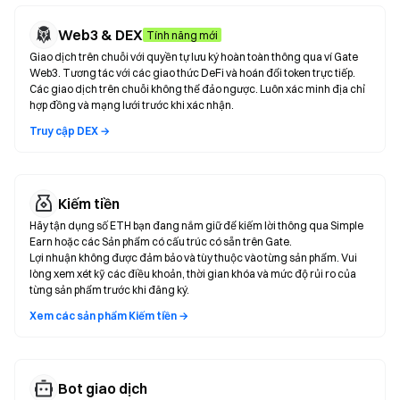
Web3 & DEX
Tính năng mới
Giao dịch trên chuỗi với quyền tự lưu ký hoàn toàn thông qua ví Gate
Web3. Tương tác với các giao thức DeFi và hoán đổi token trực tiếp.
Các giao dịch trên chuỗi không thể đảo ngược. Luôn xác minh địa chỉ
hợp đồng và mạng lưới trước khi xác nhận.
Truy cập DEX →
Kiếm tiền
Hãy tận dụng số ETH bạn đang nắm giữ để kiếm lời thông qua Simple
Earn hoặc các Sản phẩm có cấu trúc có sẵn trên Gate.
Lợi nhuận không được đảm bảo và tùy thuộc vào từng sản phẩm. Vui
lòng xem xét kỹ các điều khoản, thời gian khóa và mức độ rủi ro của
từng sản phẩm trước khi đăng ký.
Xem các sản phẩm Kiếm tiền →
Bot giao dịch