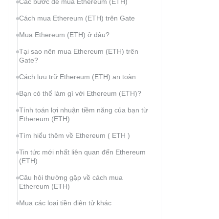
Các bước để mua Ethereum (ETH)
Cách mua Ethereum (ETH) trên Gate
Mua Ethereum (ETH) ở đâu?
Tại sao nên mua Ethereum (ETH) trên
Gate?
Cách lưu trữ Ethereum (ETH) an toàn
Bạn có thể làm gì với Ethereum (ETH)?
Tính toán lợi nhuận tiềm năng của bạn từ
Ethereum (ETH)
Tìm hiểu thêm về Ethereum ( ETH )
Tin tức mới nhất liên quan đến Ethereum
(ETH)
Câu hỏi thường gặp về cách mua
Ethereum (ETH)
Mua các loại tiền điện tử khác