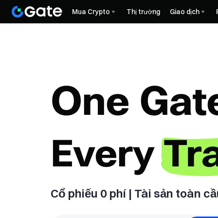
Mua Crypto
Thị trường
Giao dịch
Cổ phiếu 0 phí | Tài sản toàn cầ