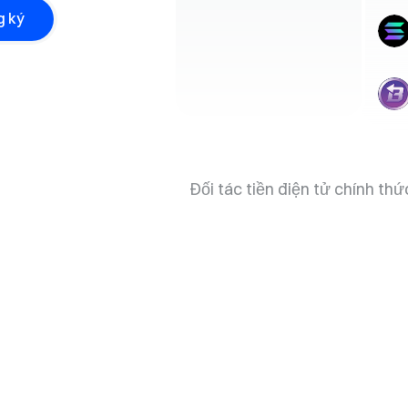
g ký
Đối tác tiền điện tử chính thứ