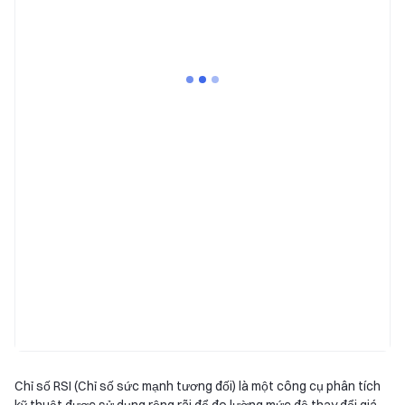
Chỉ số RSI (Chỉ số sức mạnh tương đối) là một công cụ phân tích