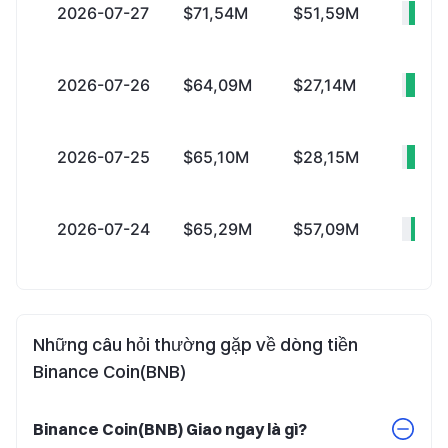
2026-07-27
$71,54M
$51,59M
+$
2026-07-26
$64,09M
$27,14M
+$
2026-07-25
$65,10M
$28,15M
+$
2026-07-24
$65,29M
$57,09M
+$
Những câu hỏi thường gặp về dòng tiền
Binance Coin(BNB)
Binance Coin(BNB) Giao ngay là gì?