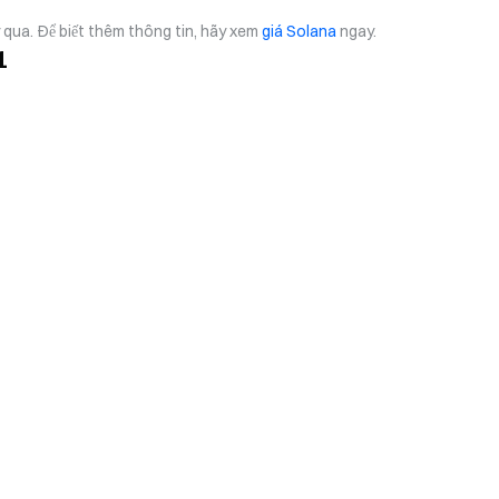
qua. Để biết thêm thông tin, hãy xem
giá Solana
ngay.
1