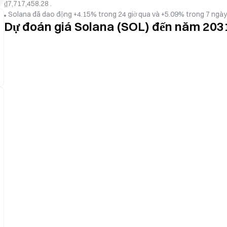
₫7,717,458.28 .
Solana đã dao động +4.15% trong 24 giờ qua và +5.09% trong 7 ngày 
Dự đoán giá Solana (SOL) đến năm 203