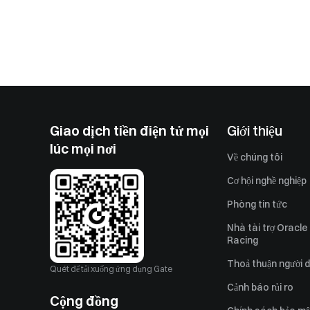
Giao dịch tiền điện tử mọi
Giới thiệu
lúc mọi nơi
Về chúng tôi
Cơ hội nghề nghiệp
Phòng tin tức
Nhà tài trợ Oracle
Racing
Thoả thuận người 
Quét để tải xuống ứng dụng Gate
Cảnh báo rủi ro
Cộng đồng