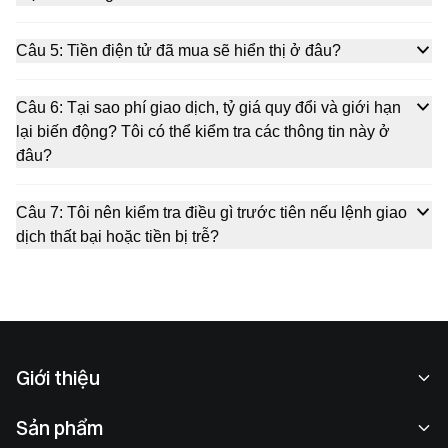
Câu 5: Tiền điện tử đã mua sẽ hiển thị ở đâu?
Câu 6: Tại sao phí giao dịch, tỷ giá quy đổi và giới hạn
lại biến động? Tôi có thể kiểm tra các thông tin này ở
đâu?
Câu 7: Tôi nên kiểm tra điều gì trước tiên nếu lệnh giao
dịch thất bại hoặc tiền bị trễ?
Giới thiệu
Về chúng tôi
Sản phẩm
Cơ hội nghề nghiệp