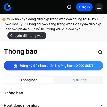
Đăng ký
Có vẻ như bạn đang truy cập trang web của chúng tôi từ khu
vực Hoa Kỳ. Vui lòng chuyển sang trang web Hoa Kỳ để truy cập
các sản phẩm được hỗ trợ trong khu vực của bạn.
Chuyển đổi trang web
Thông báo
Đăng ký để nhận phần thưởng hơn 10.000 USDT
Thông báo
Thị trường
Thông báo
Hoạt động mới nhất