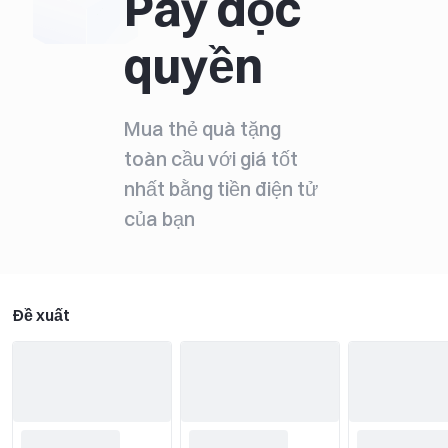
Pay độc
quyền
Mua thẻ quà tặng
toàn cầu với giá tốt
nhất bằng tiền điện tử
của bạn
Đề xuất