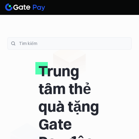
Trung
tâm thẻ
quà tặng
Gate