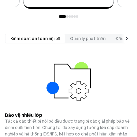
Kiểm soát an toàn nội bộ
Quản lý phát triển
Đầu tư an
Bảo vệ nhiều lớp
Tất cả các thiết bị nội bộ đều được trang bị các giải pháp bảo vệ
điểm cuối tiên tiến. Chúng tôi đã xây dựng tường lửa cấp doanh
nghiệp và hệ thống IDS/IPS, kết hợp cơ chế phát hiện xâm nhập