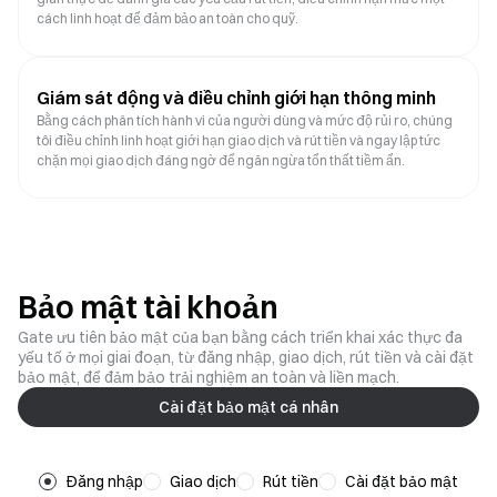
cách linh hoạt để đảm bảo an toàn cho quỹ.
Giám sát động và điều chỉnh giới hạn thông minh
Bằng cách phân tích hành vi của người dùng và mức độ rủi ro, chúng
tôi điều chỉnh linh hoạt giới hạn giao dịch và rút tiền và ngay lập tức
chặn mọi giao dịch đáng ngờ để ngăn ngừa tổn thất tiềm ẩn.
Bảo mật tài khoản
Gate ưu tiên bảo mật của bạn bằng cách triển khai xác thực đa
yếu tố ở mọi giai đoạn, từ đăng nhập, giao dịch, rút ​​tiền và cài đặt
bảo mật, để đảm bảo trải nghiệm an toàn và liền mạch.
Cài đặt bảo mật cá nhân
Đăng nhập
Giao dịch
Rút tiền
Cài đặt bảo mật