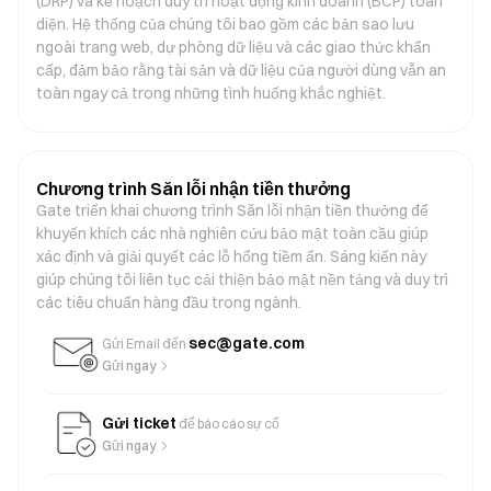
(DRP) và kế hoạch duy trì hoạt động kinh doanh (BCP) toàn
diện. Hệ thống của chúng tôi bao gồm các bản sao lưu
ngoài trang web, dự phòng dữ liệu và các giao thức khẩn
cấp, đảm bảo rằng tài sản và dữ liệu của người dùng vẫn an
toàn ngay cả trong những tình huống khắc nghiệt.
Chương trình Săn lỗi nhận tiền thưởng
Gate triển khai chương trình Săn lỗi nhận tiền thưởng để
khuyến khích các nhà nghiên cứu bảo mật toàn cầu giúp
xác định và giải quyết các lỗ hổng tiềm ẩn. Sáng kiến ​​này
giúp chúng tôi liên tục cải thiện bảo mật nền tảng và duy trì
các tiêu chuẩn hàng đầu trong ngành.
sec@gate.com
Gửi Email đến
Gửi ngay
Gửi ticket
để báo cáo sự cố
Gửi ngay