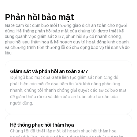
Phản hồi bảo mật
Gate cam kết đảm bảo môi trường giao dịch an toàn cho người
dùng. Hệ thống phản hồi bảo mật của chúng tôi được thiết kế
xung quanh việc giám sát 24/7, phản hồi sự cố nhanh chóng,
phục hồi sau thảm họa & kế hoạch duy trì hoạt động kinh doanh,
và chương trình tiền thưởng lỗi để chủ động bảo vệ tài sản và dữ
liệu.
Giám sát và phản hồi an toàn 24/7
Đội ngũ bảo mật của Gate liên tục giám sát nền tảng để
phát hiện các mối đe dọa tiềm ẩn. Với khả năng phản ứng
nhanh, chúng tôi nhanh chóng giải quyết các sự cố bảo mật
để giảm thiểu rủi ro và đảm bảo an toàn cho tài sản của
người dùng.
Hệ thống phục hồi thảm họa
Chúng tôi đã thiết lập một kế hoạch phục hồi thảm họa