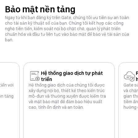
Bảo mật nền tảng
Ngay từ khi bạn đăng ký trên Gate, chúng tôi ưu tiên sự an toàn
cho tài sản kỹ thuật số của bạn. Chúng tôi kết hợp các công
nghệ tiên tiến, kiểm soát nội bộ chặt chẽ, quản lý phát triển
chuẩn hóa và đầu tư liên tục vào bảo mật để bảo vệ tài sản của
bạn.
Hệ thống giao dịch tự phát
triển
iến với
Hệ thống giao dịch của chúng tôi được
Gate sử
xây dựng nội bộ, thiết kế theo kiến ​​trúc
và chặ
ền tảng
mô-đun và thường xuyên được kiểm tra
gian th
về mặt bảo mật để đảm bảo hiệu suất
tiềm ẩn
cao, tính ổn định và an toàn.
hưởng đ