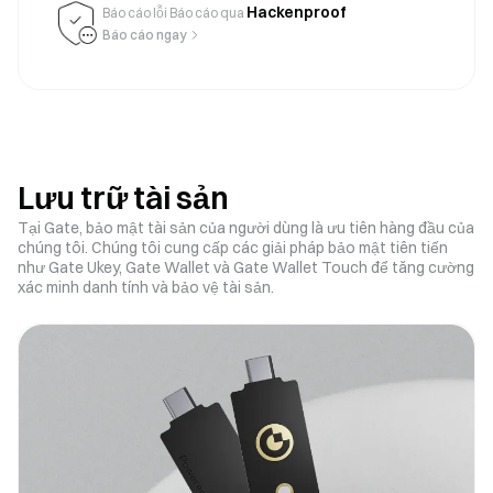
Hackenproof
Báo cáo lỗi Báo cáo qua
Báo cáo ngay
Lưu trữ tài sản
Tại Gate, bảo mật tài sản của người dùng là ưu tiên hàng đầu của
chúng tôi. Chúng tôi cung cấp các giải pháp bảo mật tiên tiến
như Gate Ukey, Gate Wallet và Gate Wallet Touch để tăng cường
xác minh danh tính và bảo vệ tài sản.