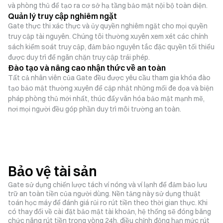
và phòng thủ để tạo ra cơ sở hạ tầng bảo mật nội bộ toàn diện.
Quản lý truy cập nghiêm ngặt
Gate thực thi xác thực và ủy quyền nghiêm ngặt cho mọi quyền
truy cập tài nguyên. Chúng tôi thường xuyên xem xét các chính
sách kiểm soát truy cập, đảm bảo nguyên tắc đặc quyền tối thiểu
được duy trì để ngăn chặn truy cập trái phép.
Đào tạo và nâng cao nhận thức về an toàn
Tất cả nhân viên của Gate đều được yêu cầu tham gia khóa đào
tạo bảo mật thường xuyên để cập nhật những mối đe dọa và biện
pháp phòng thủ mới nhất, thúc đẩy văn hóa bảo mật mạnh mẽ,
nơi mọi người đều góp phần duy trì môi trường an toàn.
Bảo vệ tài sản
Gate sử dụng chiến lược tách ví nóng và ví lạnh để đảm bảo lưu
trữ an toàn tiền của người dùng. Nền tảng này sử dụng thuật
toán học máy để đánh giá rủi ro rút tiền theo thời gian thực. Khi
có thay đổi về cài đặt bảo mật tài khoản, hệ thống sẽ đóng băng
chức năng rút tiền trong vòng 24h, điều chỉnh động hạn mức rút