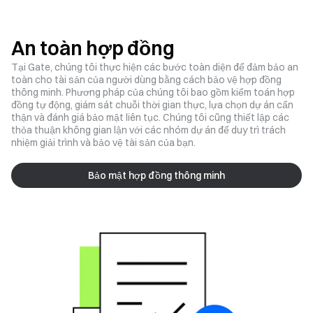
An toàn hợp đồng
Tại Gate, chúng tôi thực hiện các bước toàn diện để đảm bảo an
toàn cho tài sản của người dùng bằng cách bảo vệ hợp đồng
thông minh. Phương pháp của chúng tôi bao gồm kiểm toán hợp
đồng tự động, giám sát chuỗi thời gian thực, lựa chọn dự án cẩn
thận và đánh giá bảo mật liên tục. Chúng tôi cũng thiết lập các
thỏa thuận không gian lận với các nhóm dự án để duy trì trách
nhiệm giải trình và bảo vệ tài sản của bạn.
Bảo mật hợp đồng thông minh