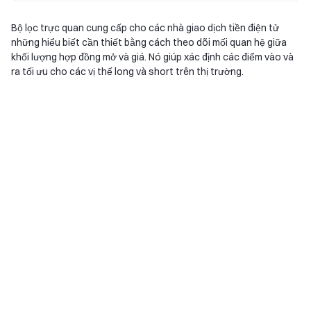
Bộ lọc trực quan cung cấp cho các nhà giao dịch tiền điện tử
những hiểu biết cần thiết bằng cách theo dõi mối quan hệ giữa
khối lượng hợp đồng mở và giá. Nó giúp xác định các điểm vào và
ra tối ưu cho các vị thế long và short trên thị trường.