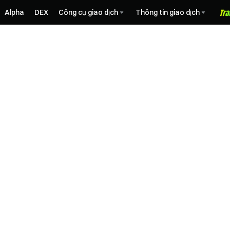
Alpha
DEX
Công cụ giao dịch
Thông tin giao dịch