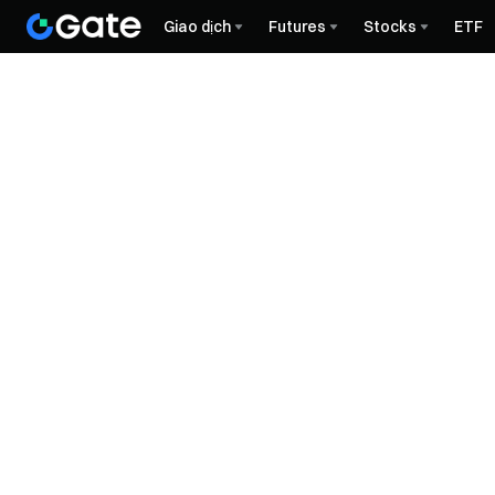
Giao dịch
Futures
Stocks
ETF