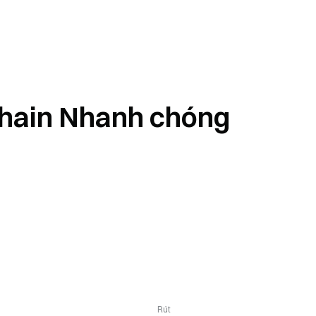
hain Nhanh chóng
Rút