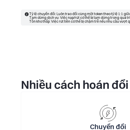
Tỷ lệ chuyển đổi: Luôn trao đổi cùng một token theo tỷ lệ 1:1 giữ
Tạm dừng dịch vụ: Việc nạp/rút có thể bị tạm dừng trong quá trìn
Tồn kho thấp: Việc rút tiền có thể bị chậm trễ nếu nhu cầu vượt q
Nhiều cách hoán đổi 
Chuyển đổi