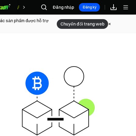
Đăng nhập
Phần thưởng
Đăng ký
 các sản phẩm được hỗ trợ
Chuyển đổi trang web