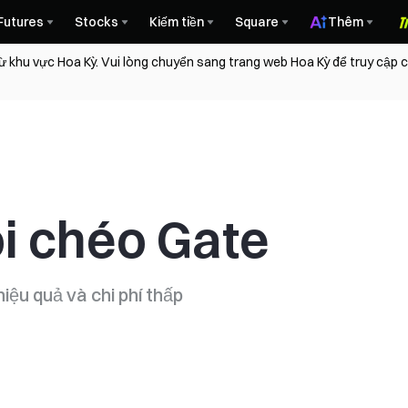
Futures
Stocks
Kiếm tiền
Square
Thêm
ừ khu vực Hoa Kỳ. Vui lòng chuyển sang trang web Hoa Kỳ để truy cập
ỗi chéo Gate
iệu quả và chi phí thấp