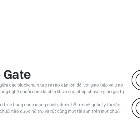
o Gate
iữa các blockchain tạo ra rào cản lớn đối với giao tiếp và trao
Công nghệ chuỗi chéo là chìa khóa cho phép chuyển giao giá trị
o trên hàng chục mạng chính, được hỗ trợ bởi quản lý tài sản
chuỗi nào được hỗ trợ và rút cùng một tài sản trên một chuỗi