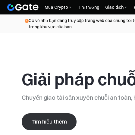
Mua Crypto
Thị trường
Giao dịch
Có vẻ như bạn đang truy cập trang web của chúng tôi t
trong khu vực của bạn.
Giải pháp chu
Chuyển giao tài sản xuyên chuỗi an toàn, h
Tìm hiểu thêm