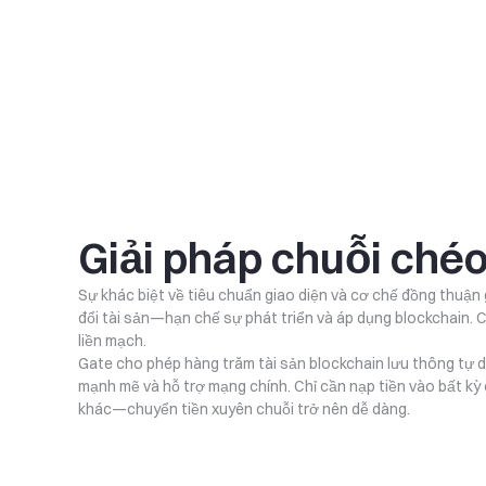
Giải pháp chuỗi ché
Sự khác biệt về tiêu chuẩn giao diện và cơ chế đồng thuận g
đổi tài sản—hạn chế sự phát triển và áp dụng blockchain. 
liền mạch.
Gate cho phép hàng trăm tài sản blockchain lưu thông tự d
mạnh mẽ và hỗ trợ mạng chính. Chỉ cần nạp tiền vào bất kỳ 
khác—chuyển tiền xuyên chuỗi trở nên dễ dàng.