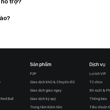
 hỗ trợ?
nào?
Sản phẩm
Dịch vụ
P2P
Lợi ích VIP
p
Giao dịch khối & Chuyển đổi
Tổ chức
Giao dịch giao ngay
Đề xuất & Ph
 Red Bull
Giao dịch ký quỹ
Thông báo
Trung tâm Kiếm tiền
Tiêu chuẩn t