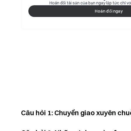
Hoán đổi tài sản của bạn ngay lập tức chỉ v
Hoán đổi ngay
Câu hỏi 1: Chuyển giao xuyên chu