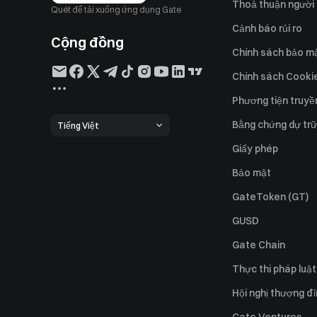
Thoả thuận người
Quét để tải xuống ứng dụng Gate
Cảnh báo rủi ro
Cộng đồng
Chính sách bảo m
Chính sách Cooki
Phương tiện truyề
Bằng chứng dự trữ
Tiếng Việt
Giấy phép
Bảo mật
GateToken (GT)
GUSD
Gate Chain
Thực thi pháp luật
Hội nghị thượng đ