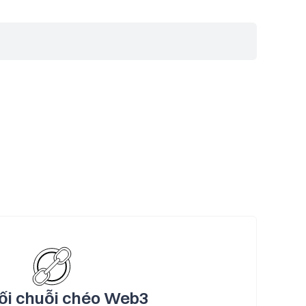
ối chuỗi chéo Web3