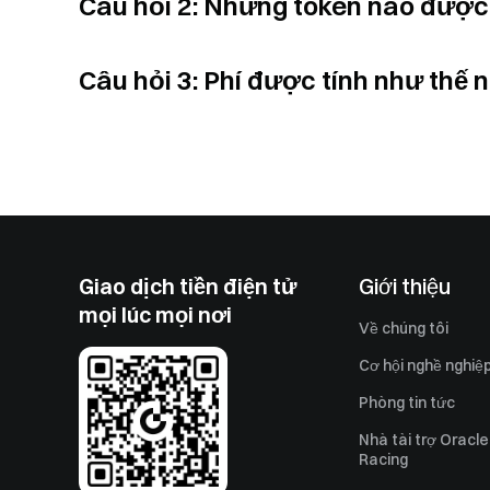
Câu hỏi 2: Những token nào được
Câu hỏi 3: Phí được tính như thế 
Giao dịch tiền điện tử
Giới thiệu
mọi lúc mọi nơi
Về chúng tôi
Cơ hội nghề nghiệ
Phòng tin tức
Nhà tài trợ Oracle
Racing