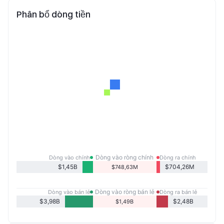
Phân bổ dòng tiền
Dòng vào ròng chính
Dòng vào chính
Dòng ra chính
$1,45B
$704,26M
$748,63M
Dòng vào ròng bán lẻ
Dòng vào bán lẻ
Dòng ra bán lẻ
$3,98B
$2,48B
$1,49B