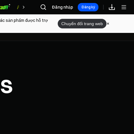
Đăng nhập
Phần thưởng
Đăng ký
 các sản phẩm được hỗ trợ
âu hỏi thường gặp
Chuyển đổi trang web
es