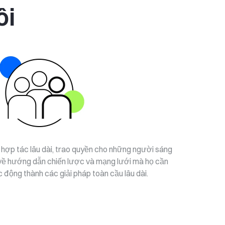
ôi
ệ hợp tác lâu dài, trao quyền cho những người sáng
 về hướng dẫn chiến lược và mạng lưới mà họ cần
 động thành các giải pháp toàn cầu lâu dài.