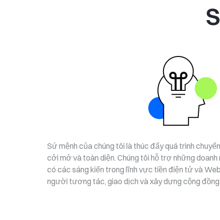
S
Sứ mệnh của chúng tôi là thúc đẩy quá trình chuyển
cởi mở và toàn diện. Chúng tôi hỗ trợ những doanh
có các sáng kiến ​​trong lĩnh vực tiền điện tử và We
người tương tác, giao dịch và xây dựng cộng đồng t