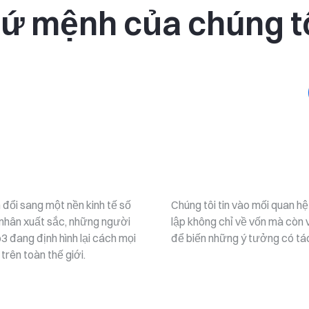
ứ mệnh của chúng t
 đổi sang một nền kinh tế số
Chúng tôi tin vào mối quan h
 nhân xuất sắc, những người
lập không chỉ về vốn mà còn
b3 đang định hình lại cách mọi
để biến những ý tưởng có tác
rên toàn thế giới.