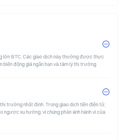
100,00%
ợng lớn BTC. Các giao dịch này thường được thực 
n biến động giá ngắn hạn và tâm lý thị trường.
 trường nhất định. Trong giao dịch tiền điện tử, 
o ngược xu hướng, vì chúng phản ánh hành vi của 