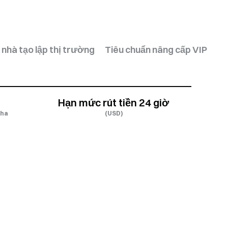
nhà tạo lập thị trường
Tiêu chuẩn nâng cấp VIP
Hạn mức rút tiền 24 giờ
pha
(USD)