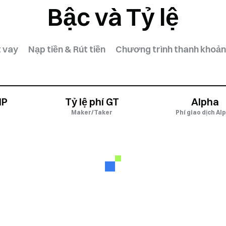
Bậc và Tỷ lệ
t vay
Nạp tiền & Rút tiền
Chương trình thanh khoản 
IP
Tỷ lệ phí GT
Alpha
Maker/Taker
Phí giao dịch Al