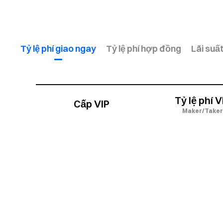
Tỷ lệ phí giao ngay
Tỷ lệ phí hợp đồng
Lãi suấ
Tỷ lệ phí V
Cấp VIP
Maker/Taker