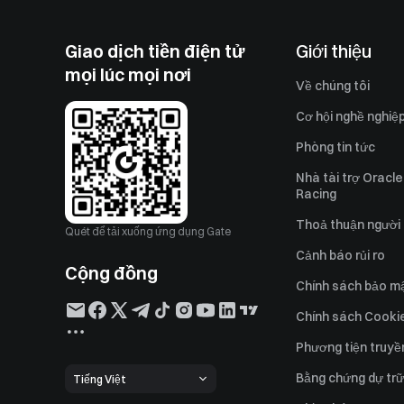
Giao dịch tiền điện tử
Giới thiệu
mọi lúc mọi nơi
Về chúng tôi
Cơ hội nghề nghiệ
Phòng tin tức
Nhà tài trợ Oracle
Racing
Thoả thuận người
Quét để tải xuống ứng dụng Gate
Cảnh báo rủi ro
Cộng đồng
Chính sách bảo m
Chính sách Cooki
Phương tiện truyề
Bằng chứng dự trữ
Tiếng Việt