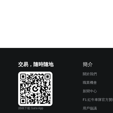
交易，隨時隨地
簡介
關於我們
職業機會
新聞中心
F1 紅牛車隊官方
用戶協議
掃碼下載 Gate App