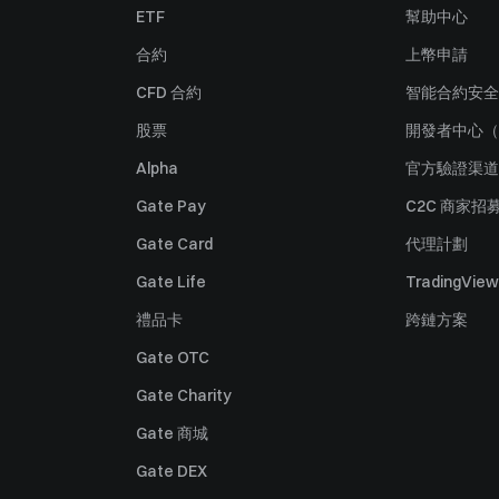
ETF
幫助中心
合約
上幣申請
CFD 合約
智能合約安全
股票
開發者中心（
Alpha
官方驗證渠道
Gate Pay
C2C 商家招
Gate Card
代理計劃
Gate Life
TradingView
禮品卡
跨鏈方案
Gate OTC
Gate Charity
Gate 商城
Gate DEX