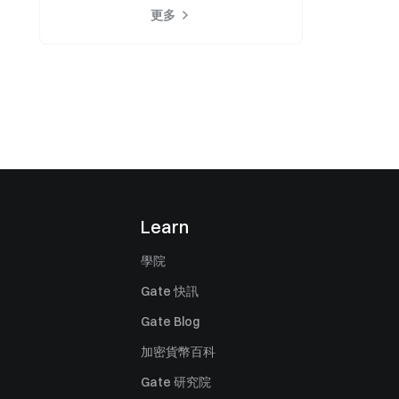
更多
Learn
學院
Gate 快訊
Gate Blog
加密貨幣百科
Gate 研究院