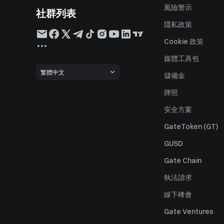
風險警示
社群列表
隱私政策
Cookie 政策
媒體工具包
繁體中文
儲備金
牌照
安全方案
GateToken (GT)
GUSD
Gate Chain
執法請求
線下峰會
Gate Ventures