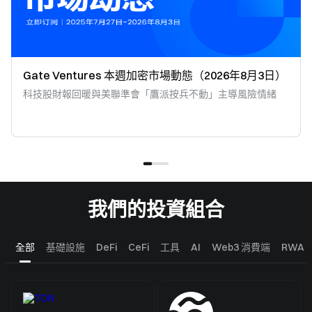
Gate Ventures 本週加密市場動態（2026年8月3日）
科技股財報回暖與美聯準會「鷹派按兵不動」主導風險情緒
我們的投資組合
全部
基礎設施
DeFi
CeFi
工具
AI
Web3 消費端
RWA