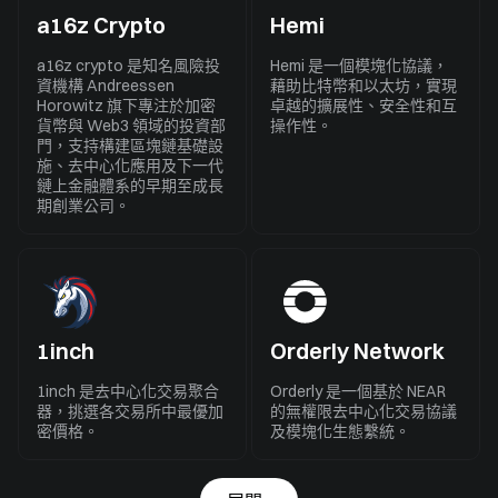
a16z Crypto
Hemi
a16z crypto 是知名風險投
Hemi 是一個模塊化協議，
資機構 Andreessen
藉助比特幣和以太坊，實現
Horowitz 旗下專注於加密
卓越的擴展性、安全性和互
貨幣與 Web3 領域的投資部
操作性。
門，支持構建區塊鏈基礎設
施、去中心化應用及下一代
鏈上金融體系的早期至成長
期創業公司。
1inch
Orderly Network
1inch 是去中心化交易聚合
Orderly 是一個基於 NEAR
器，挑選各交易所中最優加
的無權限去中心化交易協議
密價格。
及模塊化生態繫統。