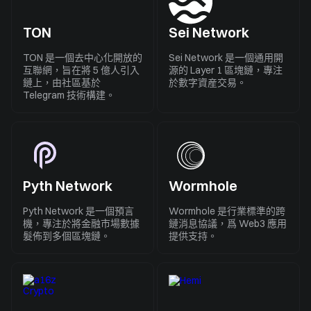
TON
Sei Network
TON 是一個去中心化開放的
Sei Network 是一個通用開
互聯網，旨在將 5 億人引入
源的 Layer 1 區塊鏈，專注
鏈上，由社區基於
於數字資産交易。
Telegram 技術構建。
Pyth Network
Wormhole
Pyth Network 是一個預言
Wormhole 是行業標準的跨
機，專注於將金融市場數據
鏈消息協議，爲 Web3 應用
髮佈到多個區塊鏈。
提供支持。