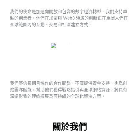
我們的使命是加速向開放和包容的數字經濟轉型。我們支持卓
越的創業者，他們在加密與 Web3 領域的創新正在重塑人們在
全球範圍內的互動、交易和社區建立方式。
我們堅信長期且協作的合作關繫，不僅提供資金支持，也爲創
始團隊賦能，幫助他們獲得戰略指引與全球網絡資源，將具有
深遠影響的理唸擴展爲可持續的全球化解決方案。
關於我們