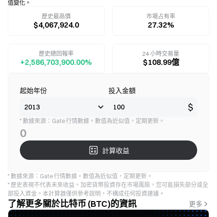
值變化。
歷史最高價
市場占有率
$4,067,924.0
27.32%
歷史總回報率
24 小時交易量
+2,586,703,900.00%
$108.99億
起始年份
投入金額
$
* 數據來源：Gate 行情數據。數值為近似值，定期更新。
0
計算收益
* 數據來源：Gate 行情數據。數值為近似值，定期更新。
* 歷史表現不代表未來收益。加密貨幣投資存在市場風險，您可能損失部分或全
部投入資金。本計算器僅供參考說明，不構成任何投資建議。
了解更多關於比特币 (BTC)的資訊
更多