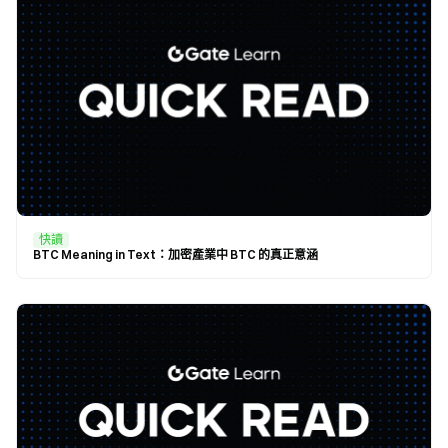
快讀
BTC Meaning in Text：加密產業中 BTC 的真正意涵