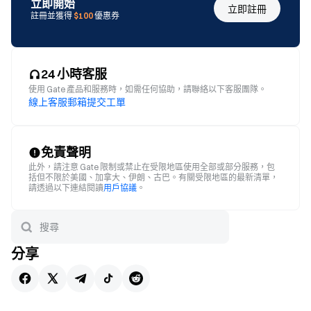
立即開始
立即註冊
註冊並獲得
$100
優惠券
24 小時客服
使用 Gate 產品和服務時，如需任何協助，請聯絡以下客服團隊。
線上客服
郵箱
提交工單
免責聲明
此外，請注意 Gate 限制或禁止在受限地區使用全部或部分服務，包
括但不限於美國、加拿大、伊朗、古巴。有關受限地區的最新清單，
請透過以下連結閱讀
用戶協議
。
分享