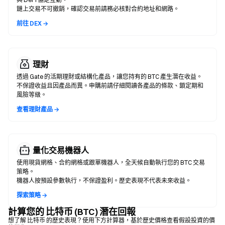
鏈上交易不可撤銷，確認交易前請務必核對合約地址和網路。
前往 DEX →
理財
透過 Gate 的活期理財或結構化產品，讓您持有的 BTC 產生潛在收益。
不保證收益且因產品而異。申購前請仔細閱讀各產品的條款、鎖定期和
風險等級。
查看理財產品 →
量化交易機器人
使用現貨網格、合約網格或跟單機器人，全天候自動執行您的 BTC 交易
策略。
機器人按預設參數執行，不保證盈利。歷史表現不代表未來收益。
探索策略 →
計算您的 比特币 (BTC) 潛在回報
想了解 比特币 的歷史表現？使用下方計算器，基於歷史價格查看假設投資的價