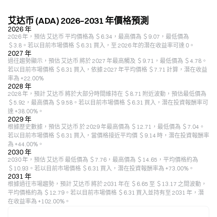
艾达币 (ADA) 2026–2031 年價格預測
2026 年
2026 年，預估 艾达币 平均價格為 ＄6.34，最高價為 ＄9.07，最低價為
＄3.8。若以目前市場價格 ＄6.31 買入，至 2026 年的潛在收益率可達 0。
2027 年
過往趨勢顯示，預估 艾达币 將於 2027 年最高觸及 ＄9.71，最低價為 ＄4.78。
若以目前市場價格 ＄6.31 買入，依據 2027 年平均價格 ＄7.71 計算，潛在收益
率為 +22.00%
2028 年
2028 年，預計 艾达币 將於大部分時間維持在 ＄8.71 附近波動，預估最低價為
＄5.92，最高價為 ＄9.58。若以目前市場價格 ＄6.31 買入，潛在投資報酬率可
達 +38.00%。
2029 年
根據歷史數據，預估 艾达币 於 2029 年最高價為 ＄12.71，最低價為 ＄7.04。
若以目前市場價格 ＄6.31 買入，當價格接近平均價 ＄9.14 時，潛在投資報酬率
為 +44.00%。
2030 年
2030 年，預估 艾达币 最低價為 ＄7.76，最高價為 ＄14.65，平均價格約為
＄10.93。若以目前市場價格 ＄6.31 買入，潛在投資報酬率為 +73.00%。
2031 年
根據過往市場趨勢，預計 艾达币 將於 2031 年在 ＄6.65 至 ＄13.17 之間波動，
平均價格約為 ＄12.79。若以目前市場價格 ＄6.31 買入並持有至 2031 年，潛
在收益率為 +102.00%。