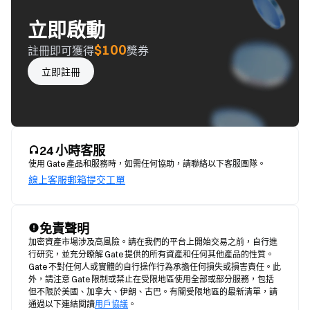
立即啟動
$100
註冊即可獲得
獎券
立即註冊
24 小時客服
使用 Gate 產品和服務時，如需任何協助，請聯絡以下客服團隊。
線上客服
郵箱
提交工單
免責聲明
加密資產市場涉及高風險。請在我們的平台上開始交易之前，自行進
行研究，並充分瞭解 Gate 提供的所有資產和任何其他產品的性質。
Gate 不對任何人或實體的自行操作行為承擔任何損失或損害責任。此
外，請注意 Gate 限制或禁止在受限地區使用全部或部分服務，包括
但不限於美國、加拿大、伊朗、古巴。有關受限地區的最新清單，請
通過以下連結閱讀
用戶協議
。