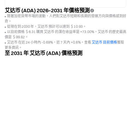
艾达币 (ADA) 2026–2031 年價格預測
隨著加密貨幣市場的波動，人們對艾达币短期和長期的發展方向與價格感到好
奇。
從現在到 2030 年，艾达币 預計可以達到 ＄10.93。
以目前價格 ＄6.31 購買 艾达币 的潛在收益率是 +73.00%，艾达币 的歷史最高
價是 ＄99.82。
艾达币 在近 24 小時內 -0.69%，近 7 天內 +0.8%。查看
艾达币 目前價格
獲取
更多資訊。
至 2031 年 艾达币 (ADA) 價格預測