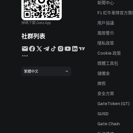
新聞中心
F1 紅牛車隊官方
用戶協議
掃碼下載 Gate App
風險警示
社群列表
隱私政策
Cookie 政策
媒體工具包
繁體中文
儲備金
牌照
安全方案
GateToken (GT)
GUSD
Gate Chain