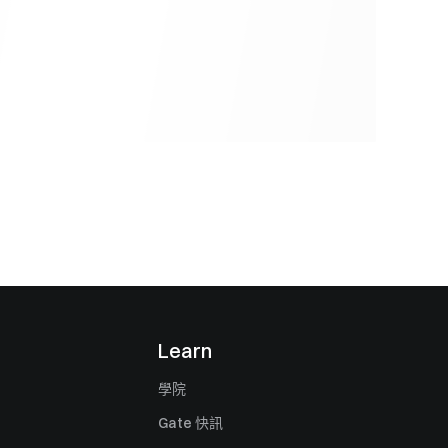
Learn
學院
Gate 快訊