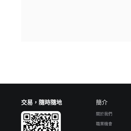
交易，隨時隨地
簡介
關於我們
職業機會