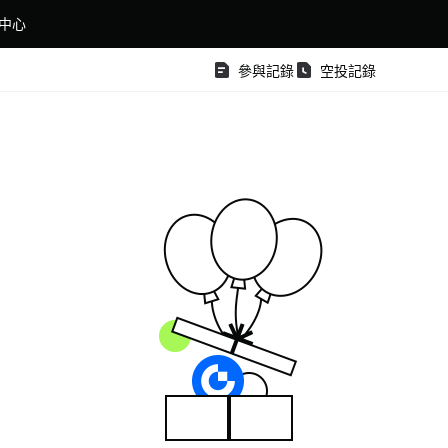
中心
參與記錄
空投記錄