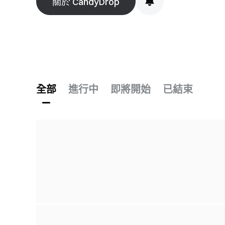
關於 CandyDrop
全部
進行中
即將開始
已結束